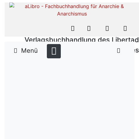
Verlagsbuchhandlung des Libertad
Verlages
Menü