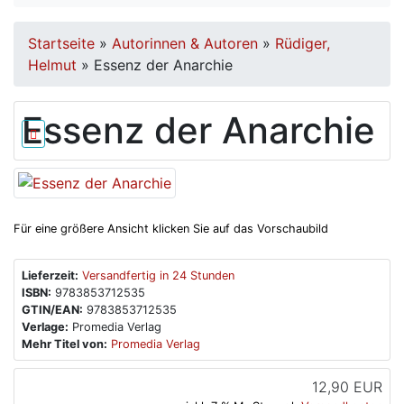
Startseite
»
Autorinnen & Autoren
»
Rüdiger,
Helmut
»
Essenz der Anarchie
Essenz der Anarchie
Für eine größere Ansicht klicken Sie auf das Vorschaubild
Lieferzeit:
Versandfertig in 24 Stunden
ISBN:
9783853712535
GTIN/EAN:
9783853712535
Verlage:
Promedia Verlag
Mehr Titel von:
Promedia Verlag
12,90 EUR