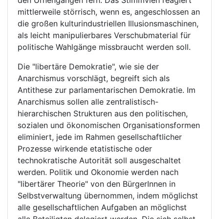
den Urnengängen fern. Das Stimmvieh reagiert
mittlerweile störrisch, wenn es, angeschlossen an
die großen kulturindustriellen Illusionsmaschinen,
als leicht manipulierbares Verschubmaterial für
politische Wahlgänge missbraucht werden soll.
Die "libertäre Demokratie", wie sie der
Anarchismus vorschlägt, begreift sich als
Antithese zur parlamentarischen Demokratie. Im
Anarchismus sollen alle zentralistisch-
hierarchischen Strukturen aus den politischen,
sozialen und ökonomischen Organisationsformen
eliminiert, jede im Rahmen gesellschaftlicher
Prozesse wirkende etatistische oder
technokratische Autorität soll ausgeschaltet
werden. Politik und Okonomie werden nach
"libertärer Theorie" von den BürgerInnen in
Selbstverwaltung übernommen, indem möglichst
alle gesellschaftlichen Aufgaben an möglichst