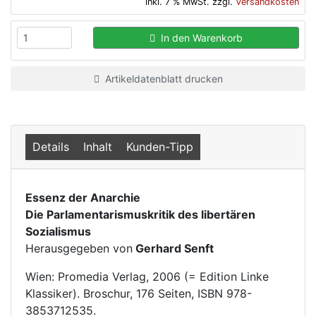
inkl. 7 % MwSt. zzgl.
Versandkosten
In den Warenkorb
Artikeldatenblatt drucken
Details
Inhalt
Kunden-Tipp
Essenz der Anarchie
Die Parlamentarismuskritik des libertären
Sozialismus
Herausgegeben von
Gerhard Senft
Wien: Promedia Verlag, 2006 (= Edition Linke
Klassiker). Broschur, 176 Seiten, ISBN 978-
3853712535.