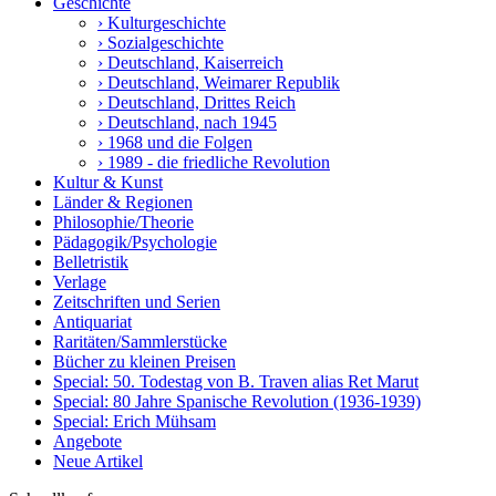
Geschichte
› Kulturgeschichte
› Sozialgeschichte
› Deutschland, Kaiserreich
› Deutschland, Weimarer Republik
› Deutschland, Drittes Reich
› Deutschland, nach 1945
› 1968 und die Folgen
› 1989 - die friedliche Revolution
Kultur & Kunst
Länder & Regionen
Philosophie/Theorie
Pädagogik/Psychologie
Belletristik
Verlage
Zeitschriften und Serien
Antiquariat
Raritäten/Sammlerstücke
Bücher zu kleinen Preisen
Special: 50. Todestag von B. Traven alias Ret Marut
Special: 80 Jahre Spanische Revolution (1936-1939)
Special: Erich Mühsam
Angebote
Neue Artikel