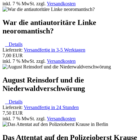
inkl. 7 % MwSt. zzgl.
Versandkosten
War die antiautoritäre Linke
neoromantisch?
Details
Lieferzeit:
Versandfertig in 3-5 Werktagen
7,00 EUR
inkl. 7 % MwSt. zzgl.
Versandkosten
August Reinsdorf und die
Niederwaldverschwörung
Details
Lieferzeit:
Versandfertig in 24 Stunden
7,50 EUR
inkl. 7 % MwSt. zzgl.
Versandkosten
Das Attentat auf den Polizeioberst Krause