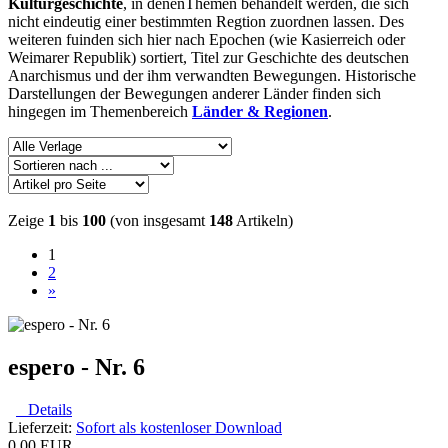
Kulturgeschichte
, in denenThemen behandelt werden, die sich
nicht eindeutig einer bestimmten Regtion zuordnen lassen. Des
weiteren fuinden sich hier nach Epochen (wie Kasierreich oder
Weimarer Republik) sortiert, Titel zur Geschichte des deutschen
Anarchismus und der ihm verwandten Bewegungen. Historische
Darstellungen der Bewegungen anderer Länder finden sich
hingegen im Themenbereich
Länder & Regionen
.
Zeige
1
bis
100
(von insgesamt
148
Artikeln)
1
2
»
espero - Nr. 6
Details
Lieferzeit:
Sofort als kostenloser Download
0,00 EUR