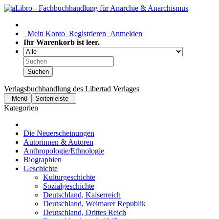
Mein Konto
Registrieren
Anmelden
Ihr Warenkorb ist leer.
Suchen
Verlagsbuchhandlung des Libertad Verlages
Menü
Seitenleiste
Kategorien
Die Neuerscheinungen
Autorinnen & Autoren
Anthropologie/Ethnologie
Biographien
Geschichte
Kulturgeschichte
Sozialgeschichte
Deutschland, Kaiserreich
Deutschland, Weimarer Republik
Deutschland, Drittes Reich