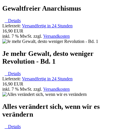
Gewaltfreier Anarchismus
Details
Lieferzeit:
Versandfertig in 24 Stunden
16,90 EUR
inkl. 7 % MwSt. zzgl.
Versandkosten
Je mehr Gewalt, desto weniger
Revolution - Bd. 1
Details
Lieferzeit:
Versandfertig in 24 Stunden
16,90 EUR
inkl. 7 % MwSt. zzgl.
Versandkosten
Alles verändert sich, wenn wir es
verändern
Details