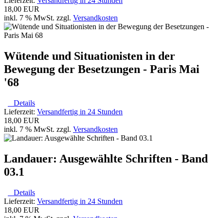
Lieferzeit:
Versandfertig in 24 Stunden
18,00 EUR
inkl. 7 % MwSt. zzgl.
Versandkosten
Wütende und Situationisten in der
Bewegung der Besetzungen - Paris Mai
'68
Details
Lieferzeit:
Versandfertig in 24 Stunden
18,00 EUR
inkl. 7 % MwSt. zzgl.
Versandkosten
Landauer: Ausgewählte Schriften - Band
03.1
Details
Lieferzeit:
Versandfertig in 24 Stunden
18,00 EUR