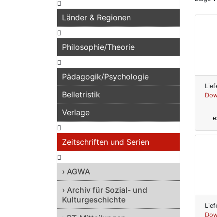
Länder & Regionen
Philosophie/Theorie
Pädagogik/Psychologie
Lief
Belletristik
Dow
Verlage
e
Zeitschriften und Serien
› AGWA
› Archiv für Sozial- und
Kulturgeschichte
Lief
Dow