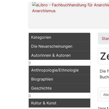
Kategorien
Sta
Die Neuerscheinungen
Z
Autorinnen & Autoren
Anthropologie/Ethnologie
Die 
Buch
Biographien
Geschichte
Kultur & Kunst
Zeige
1