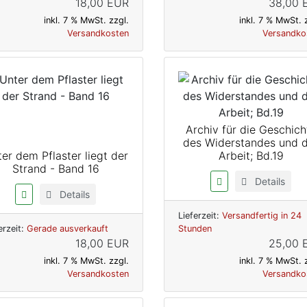
18,00 EUR
38,00 
inkl. 7 % MwSt. zzgl.
inkl. 7 % MwSt. 
Versandkosten
Versandko
Archiv für die Geschich
des Widerstandes und 
er dem Pflaster liegt der
Arbeit; Bd.19
Strand - Band 16
Details
Details
Lieferzeit:
Versandfertig in 24
erzeit:
Gerade ausverkauft
Stunden
18,00 EUR
25,00 
inkl. 7 % MwSt. zzgl.
inkl. 7 % MwSt. 
Versandkosten
Versandko