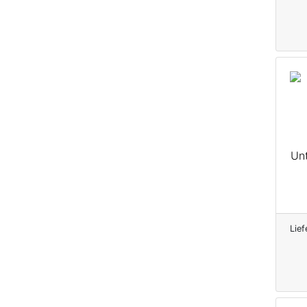
Unt
Lief