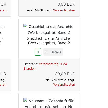
EUR
0,00 EUR
sten
exkl. MwSt. zzgl.
Versandkosten
ie
Geschichte der Anarchie
3
(Werkausgabe), Band 2
Details
Lieferzeit:
Versandfertig in 24
Stunden
EUR
38,00 EUR
zzgl.
inkl. 7 % MwSt. zzgl.
sten
Versandkosten