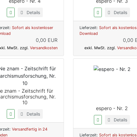
espero - Nr. 4
espero - Nr. 3
Details
Details
erzeit:
Sofort als kostenloser
Lieferzeit:
Sofort als kostenlos
nload
Download
0,00 EUR
0,00 
xkl. MwSt. zzgl.
Versandkosten
exkl. MwSt. zzgl.
Versandko
e znam - Zeitschrift für
archismusforschung, Nr.
10
espero - Nr. 2
Details
Details
erzeit:
Versandfertig in 24
nden
Lieferzeit:
Sofort als kostenlos