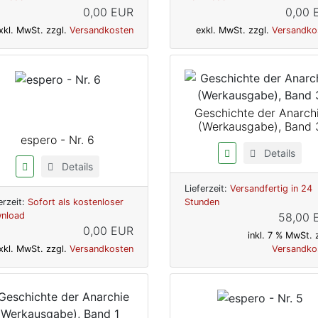
0,00 EUR
0,00 
xkl. MwSt. zzgl.
Versandkosten
exkl. MwSt. zzgl.
Versandko
Geschichte der Anarch
(Werkausgabe), Band 
espero - Nr. 6
Details
Details
Lieferzeit:
Versandfertig in 24
erzeit:
Sofort als kostenloser
Stunden
nload
58,00 
0,00 EUR
inkl. 7 % MwSt. 
xkl. MwSt. zzgl.
Versandkosten
Versandko