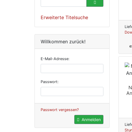
Erweiterte Titelsuche
Lief
Dow
Willkommen zurück!
e
E-Mail-Adresse:
Passwort:
N
An
Passwort vergessen?
Anmelden
Lief
Stu