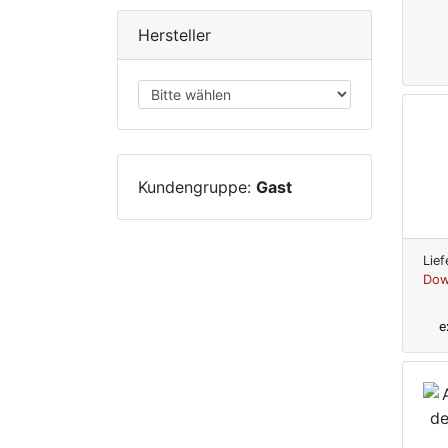
Hersteller
Kundengruppe:
Gast
Lief
Dow
e