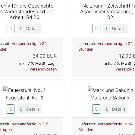
rchiv für die Geschichte
Ne znam - Zeitschrift f
s Widerstandes und der
Anarchismusforschung, 
Arbeit; Bd.20
02
Details
Details
erzeit:
Versandfertig in 24
Lieferzeit:
Versandfertig in 24
nden
Stunden
34,00 EUR
12,00 
inkl. 7 % MwSt. zzgl.
inkl. 7 % MwSt. 
Versandkosten
Versandko
Feuerstuhl, No. 1
Marx und Bakunin
Details
Details
erzeit:
Versandfertig in 3-5
Lieferzeit:
Versandfertig in 24
ktagen
Stunden