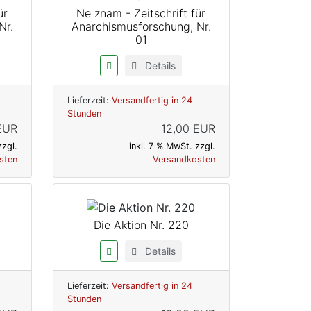
ür
Ne znam - Zeitschrift für
Nr.
Anarchismusforschung, Nr.
01
Details
Lieferzeit:
Versandfertig in 24
Stunden
EUR
12,00 EUR
zzgl.
inkl. 7 % MwSt. zzgl.
sten
Versandkosten
Die Aktion Nr. 220
Details
Lieferzeit:
Versandfertig in 24
Stunden