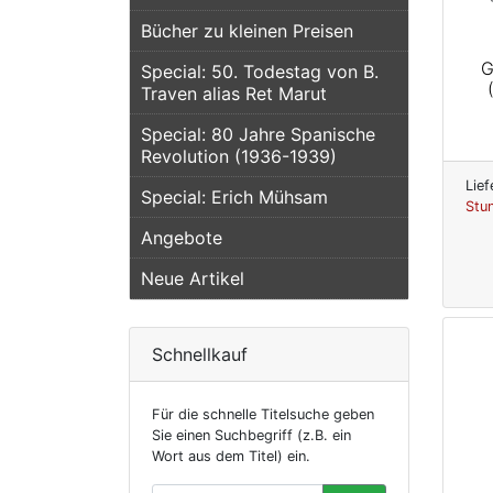
Bücher zu kleinen Preisen
G
Special: 50. Todestag von B.
Traven alias Ret Marut
Special: 80 Jahre Spanische
Revolution (1936-1939)
Lief
Special: Erich Mühsam
Stu
Angebote
Neue Artikel
Schnellkauf
Für die schnelle Titelsuche geben
Sie einen Suchbegriff (z.B. ein
Wort aus dem Titel) ein.