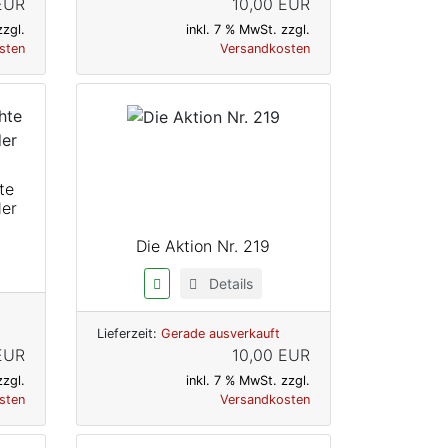
EUR
10,00 EUR
zzgl.
inkl. 7 % MwSt. zzgl.
sten
Versandkosten
te
der
Die Aktion Nr. 219
Details
Lieferzeit:
Gerade ausverkauft
EUR
10,00 EUR
zzgl.
inkl. 7 % MwSt. zzgl.
sten
Versandkosten