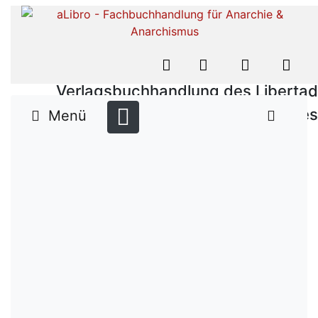
Verlagsbuchhandlung des Libertad
Verlages
Menü