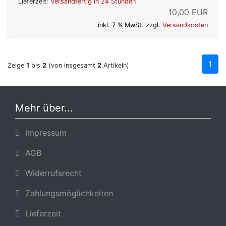
Lieferzeit:
Versandfertig in 24 Stunden
10,00 EUR
inkl. 7 % MwSt. zzgl.
Versandkosten
1
Zeige
1
bis
2
(von insgesamt
2
Artikeln)
Mehr über...
Impressum
AGB
Widerrufsrecht
Zahlungsmöglichkeiten
Lieferzeit