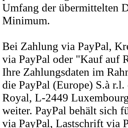
Umfang der übermittelten Da
Minimum.
Bei Zahlung via PayPal, Kre
via PayPal oder "Kauf auf 
Ihre Zahlungsdaten im Rah
die PayPal (Europe) S.à r.l
Royal, L-2449 Luxembourg 
weiter. PayPal behält sich f
via PayPal, Lastschrift via