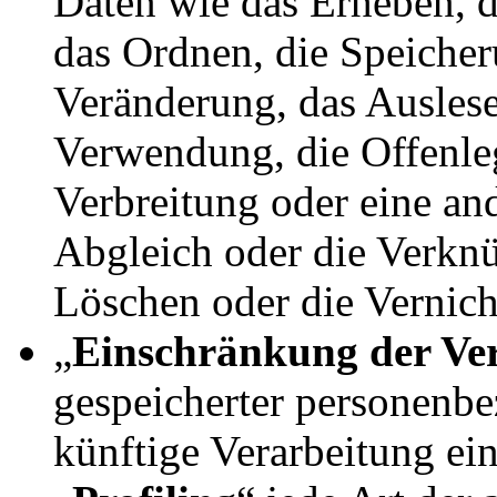
Daten wie das Erheben, d
das Ordnen, die Speiche
Veränderung, das Auslese
Verwendung, die Offenle
Verbreitung oder eine an
Abgleich oder die Verkn
Löschen oder die Vernic
„
Einschränkung der Ve
gespeicherter personenbe
künftige Verarbeitung ei