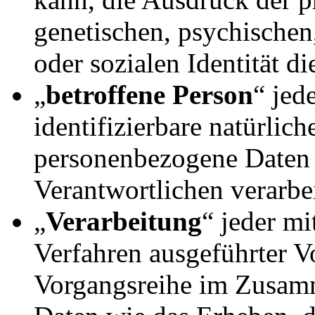
genetischen, psychischen,
oder sozialen Identität di
„
betroffene Person
“ jed
identifizierbare natürlich
personenbezogene Daten 
Verantwortlichen verarbe
„
Verarbeitung
“ jeder mi
Verfahren ausgeführter V
Vorgangsreihe im Zusam