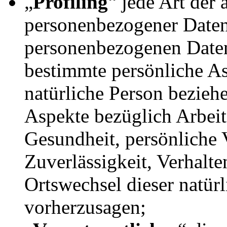
„
Profiling
“ jede Art der
personenbezogener Daten, 
personenbezogenen Date
bestimmte persönliche Asp
natürliche Person bezieh
Aspekte bezüglich Arbeits
Gesundheit, persönliche V
Zuverlässigkeit, Verhalte
Ortswechsel dieser natür
vorherzusagen;