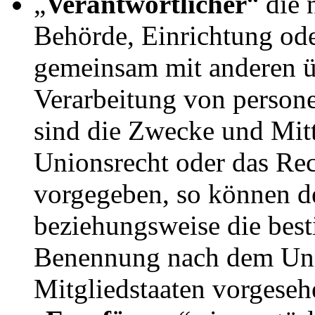
„
Verantwortlicher
“ die 
Behörde, Einrichtung oder
gemeinsam mit anderen ü
Verarbeitung von person
sind die Zwecke und Mitt
Unionsrecht oder das Rec
vorgegeben, so können d
beziehungsweise die best
Benennung nach dem Uni
Mitgliedstaaten vorgese