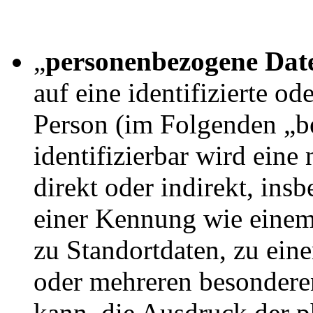
„
personenbezogene Dat
auf eine identifizierte od
Person (im Folgenden „be
identifizierbar wird eine
direkt oder indirekt, ins
einer Kennung wie eine
zu Standortdaten, zu ei
oder mehreren besondere
kann, die Ausdruck der p