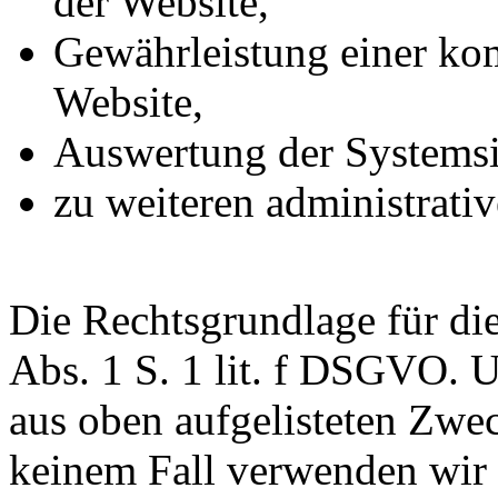
der Website,
Gewährleistung einer ko
Website,
Auswertung der Systemsic
zu weiteren administrati
Die Rechtsgrundlage für die
Abs. 1 S. 1 lit. f DSGVO. Un
aus oben aufgelisteten Zwe
keinem Fall verwenden wir