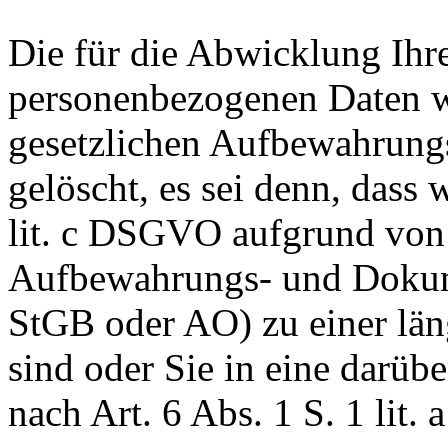
Die für die Abwicklung Ihr
personenbezogenen Daten w
gesetzlichen Aufbewahrungs
gelöscht, es sei denn, dass 
lit. c DSGVO aufgrund von 
Aufbewahrungs- und Dokum
StGB oder AO) zu einer län
sind oder Sie in eine darü
nach Art. 6 Abs. 1 S. 1 lit