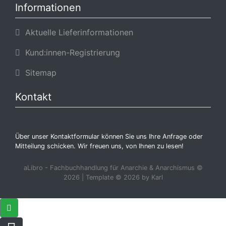
Informationen
Aktuelle Lieferinformationen
Kund:innen-Registrierung
Sitemap
Kontakt
Über unser Kontaktformular können Sie uns Ihre Anfrage oder
Mitteilung schicken. Wir freuen uns, von Ihnen zu lesen!
aLibro - Fachbuchhandlung für Anarchie & Anarchismus ©
2026 | Template © 2026 by Karl