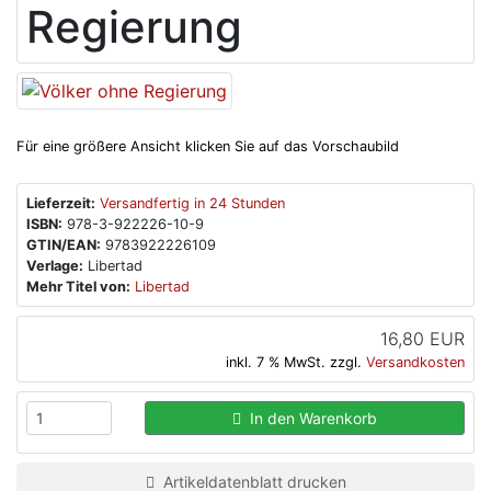
Regierung
Für eine größere Ansicht klicken Sie auf das Vorschaubild
Lieferzeit:
Versandfertig in 24 Stunden
ISBN:
978-3-922226-10-9
GTIN/EAN:
9783922226109
Verlage:
Libertad
Mehr Titel von:
Libertad
16,80 EUR
inkl. 7 % MwSt. zzgl.
Versandkosten
In den Warenkorb
Artikeldatenblatt drucken