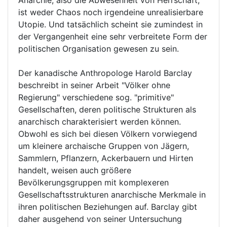
Anarchie, also die Abwesenheit von Herrschaft,
ist weder Chaos noch irgendeine unrealisierbare
Utopie. Und tatsächlich scheint sie zumindest in
der Vergangenheit eine sehr verbreitete Form der
politischen Organisation gewesen zu sein.
Der kanadische Anthropologe Harold Barclay
beschreibt in seiner Arbeit "Völker ohne
Regierung" verschiedene sog. "primitive"
Gesellschaften, deren politische Strukturen als
anarchisch charakterisiert werden können.
Obwohl es sich bei diesen Völkern vorwiegend
um kleinere archaische Gruppen von Jägern,
Sammlern, Pflanzern, Ackerbauern und Hirten
handelt, weisen auch größere
Bevölkerungsgruppen mit komplexeren
Gesellschaftsstrukturen anarchische Merkmale in
ihren politischen Beziehungen auf. Barclay gibt
daher ausgehend von seiner Untersuchung