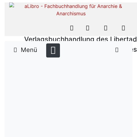
Verlagsbuchhandlung des Libertad
Verlages
Menü