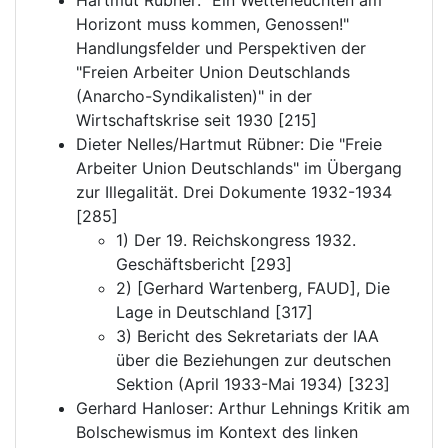
Hartmut Rübner: "Ein Wetterleuchten am
Horizont muss kommen, Genossen!"
Handlungsfelder und Perspektiven der
"Freien Arbeiter Union Deutschlands
(Anarcho-Syndikalisten)" in der
Wirtschaftskrise seit 1930 [215]
Dieter Nelles/Hartmut Rübner: Die "Freie
Arbeiter Union Deutschlands" im Übergang
zur Illegalität. Drei Dokumente 1932-1934
[285]
1) Der 19. Reichskongress 1932.
Geschäftsbericht [293]
2) [Gerhard Wartenberg, FAUD], Die
Lage in Deutschland [317]
3) Bericht des Sekretariats der IAA
über die Beziehungen zur deutschen
Sektion (April 1933-Mai 1934) [323]
Gerhard Hanloser: Arthur Lehnings Kritik am
Bolschewismus im Kontext des linken