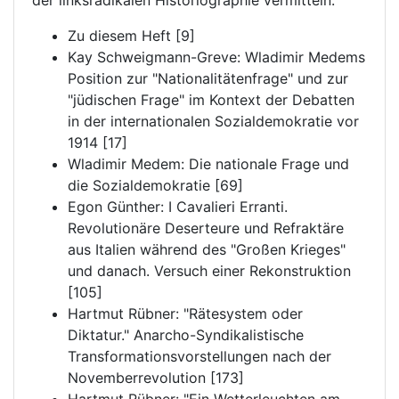
der linksradikalen Historiographie vermitteln.
Zu diesem Heft [9]
Kay Schweigmann-Greve: Wladimir Medems
Position zur "Nationalitätenfrage" und zur
"jüdischen Frage" im Kontext der Debatten
in der internationalen Sozialdemokratie vor
1914 [17]
Wladimir Medem: Die nationale Frage und
die Sozialdemokratie [69]
Egon Günther: I Cavalieri Erranti.
Revolutionäre Deserteure und Refraktäre
aus Italien während des "Großen Krieges"
und danach. Versuch einer Rekonstruktion
[105]
Hartmut Rübner: "Rätesystem oder
Diktatur." Anarcho-Syndikalistische
Transformationsvorstellungen nach der
Novemberrevolution [173]