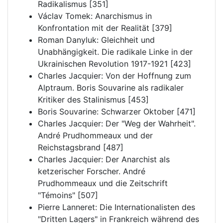
Radikalismus [351]
Václav Tomek: Anarchismus in
Konfrontation mit der Realität [379]
Roman Danyluk: Gleichheit und
Unabhängigkeit. Die radikale Linke in der
Ukrainischen Revolution 1917-1921 [423]
Charles Jacquier: Von der Hoffnung zum
Alptraum. Boris Souvarine als radikaler
Kritiker des Stalinismus [453]
Boris Souvarine: Schwarzer Oktober [471]
Charles Jacquier: Der "Weg der Wahrheit".
André Prudhommeaux und der
Reichstagsbrand [487]
Charles Jacquier: Der Anarchist als
ketzerischer Forscher. André
Prudhommeaux und die Zeitschrift
"Témoins" [507]
Pierre Lanneret: Die Internationalisten des
"Dritten Lagers" in Frankreich während des