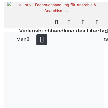
Verlagsbuchhandlung des Libertad
Verlages
Menü