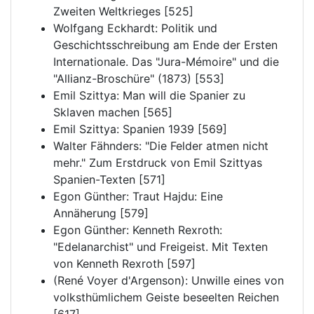
Zweiten Weltkrieges [525]
Wolfgang Eckhardt: Politik und
Geschichtsschreibung am Ende der Ersten
Internationale. Das "Jura-Mémoire" und die
"Allianz-Broschüre" (1873) [553]
Emil Szittya: Man will die Spanier zu
Sklaven machen [565]
Emil Szittya: Spanien 1939 [569]
Walter Fähnders: "Die Felder atmen nicht
mehr." Zum Erstdruck von Emil Szittyas
Spanien-Texten [571]
Egon Günther: Traut Hajdu: Eine
Annäherung [579]
Egon Günther: Kenneth Rexroth:
"Edelanarchist" und Freigeist. Mit Texten
von Kenneth Rexroth [597]
(René Voyer d'Argenson): Unwille eines von
volksthümlichem Geiste beseelten Reichen