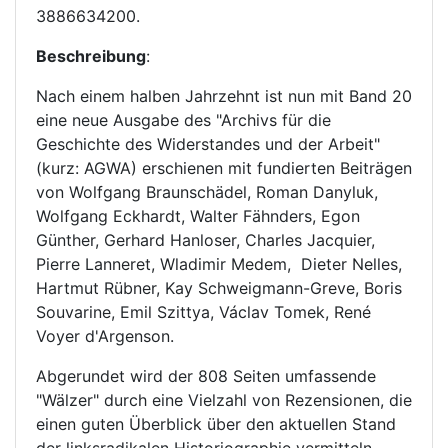
3886634200.
Beschreibung
:
Nach einem halben Jahrzehnt ist nun mit Band 20
eine neue Ausgabe des "Archivs für die
Geschichte des Widerstandes und der Arbeit"
(kurz: AGWA) erschienen mit fundierten Beiträgen
von Wolfgang Braunschädel, Roman Danyluk,
Wolfgang Eckhardt, Walter Fähnders, Egon
Günther, Gerhard Hanloser, Charles Jacquier,
Pierre Lanneret, Wladimir Medem, Dieter Nelles,
Hartmut Rübner, Kay Schweigmann-Greve, Boris
Souvarine, Emil Szittya, Václav Tomek, René
Voyer d'Argenson.
Abgerundet wird der 808 Seiten umfassende
"Wälzer" durch eine Vielzahl von Rezensionen, die
einen guten Überblick über den aktuellen Stand