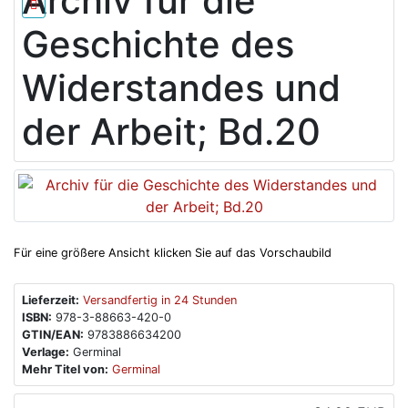
Archiv für die
Geschichte des
Widerstandes und
der Arbeit; Bd.20
Für eine größere Ansicht klicken Sie auf das Vorschaubild
Lieferzeit:
Versandfertig in 24 Stunden
ISBN:
978-3-88663-420-0
GTIN/EAN:
9783886634200
Verlage:
Germinal
Mehr Titel von:
Germinal