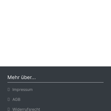
Mehr über...
Impressum
AGB
Widerrufsrecht