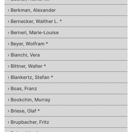
› Berkman, Alexander
› Bernecker, Walther L. *
› Berneri, Marie-Louise
› Beyer, Wolfram *
› Bianchi, Vera
› Bittner, Walter *
› Blankertz, Stefan *
› Boas, Franz
› Bookchin, Murray
› Briese, Olaf *
› Brupbacher, Fritz