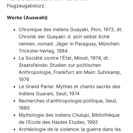
Flugzeugabsturz.
Werke (Auswahl)
Chronique des indiens Guayaki, Plon, 1972, dt.
Chronik der Guayaki: d. sich selbst Aché
nennen, nomad. Jäger in Paraguay, München:
Trickster-Verlag, 1984
La Société contre l'État, Minuit, 1974, dt.
Staatsfeinde: Studien zur politischen
Anthropologie, Frankfurt am Main: Suhrkamp,
1976
Le Grand Parler. Mythes et chants sacrés des
Indiens Guarani, Seuil, 1974
Recherches d'anthropologie politique, Seuil,
1980
Mythologie des indiens Chulupi, Bibliothèque
de l'Ecole des Hautes Etudes, 1992
Archéologie de la violence: la guerre dans les