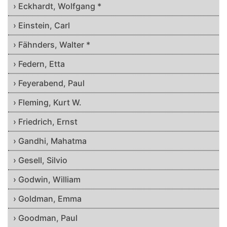
› Eckhardt, Wolfgang *
› Einstein, Carl
› Fähnders, Walter *
› Federn, Etta
› Feyerabend, Paul
› Fleming, Kurt W.
› Friedrich, Ernst
› Gandhi, Mahatma
› Gesell, Silvio
› Godwin, William
› Goldman, Emma
› Goodman, Paul