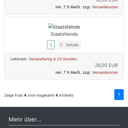
inkl. 7 % MwSt. zzgl.
Versandkosten
Staatsfeinde
Details
Lieferzeit:
Versandfertig in 24 Stunden
26,00 EUR
inkl. 7 % MwSt. zzgl.
Versandkosten
1
Zeige
1
bis
4
(von insgesamt
4
Artikeln)
Mehr über...