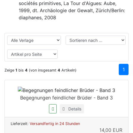
sociétés primitives, La Tour d'Aigues: Aube,
1999, dt. Archäologie der Gewalt, Zürich/Berlin:
diaphanes, 2008
1
Zeige
1
bis
4
(von insgesamt
4
Artikeln)
Begegnungen feindlicher Brüder - Band 3
Details
Lieferzeit:
Versandfertig in 24 Stunden
14,00 EUR