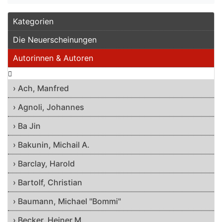
Kategorien
Die Neuerscheinungen
Autorinnen & Autoren
› Ach, Manfred
› Agnoli, Johannes
› Ba Jin
› Bakunin, Michail A.
› Barclay, Harold
› Bartolf, Christian
› Baumann, Michael "Bommi"
› Becker, Heiner M.