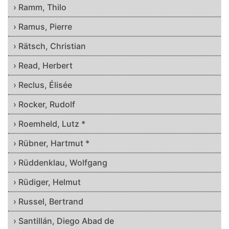
› Ramm, Thilo
› Ramus, Pierre
› Rätsch, Christian
› Read, Herbert
› Reclus, Élisée
› Rocker, Rudolf
› Roemheld, Lutz *
› Rübner, Hartmut *
› Rüddenklau, Wolfgang
› Rüdiger, Helmut
› Russel, Bertrand
› Santillán, Diego Abad de