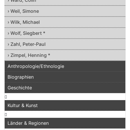
› Ward, Colin
› Weil, Simone
› Wilk, Michael
› Wolf, Siegbert *
› Zahl, Peter-Paul
› Zimpel, Henning *
Anthropologie/Ethnologie
Biographien
Geschichte
Kultur & Kunst
Länder & Regionen