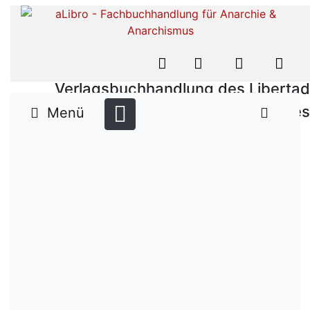
Verlagsbuchhandlung des Libertad
Verlages
Menü