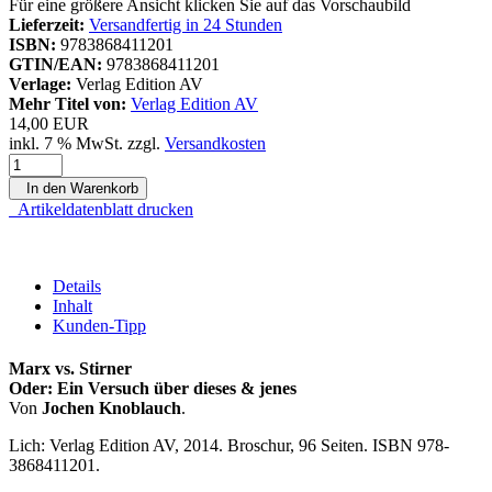
Für eine größere Ansicht klicken Sie auf das Vorschaubild
Lieferzeit:
Versandfertig in 24 Stunden
ISBN:
9783868411201
GTIN/EAN:
9783868411201
Verlage:
Verlag Edition AV
Mehr Titel von:
Verlag Edition AV
14,00 EUR
inkl. 7 % MwSt. zzgl.
Versandkosten
In den Warenkorb
Artikeldatenblatt drucken
Details
Inhalt
Kunden-Tipp
Marx vs. Stirner
Oder: Ein Versuch über dieses & jenes
Von
Jochen Knoblauch
.
Lich: Verlag Edition AV, 2014. Broschur, 96 Seiten. ISBN 978‐
3868411201.