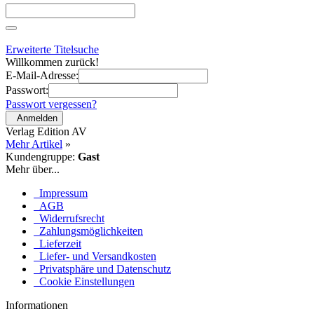
Erweiterte Titelsuche
Willkommen zurück!
E-Mail-Adresse:
Passwort:
Passwort vergessen?
Anmelden
Verlag Edition AV
Mehr Artikel
»
Kundengruppe:
Gast
Mehr über...
Impressum
AGB
Widerrufsrecht
Zahlungsmöglichkeiten
Lieferzeit
Liefer- und Versandkosten
Privatsphäre und Datenschutz
Cookie Einstellungen
Informationen