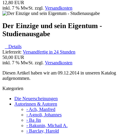
12,80 EUR
inkl. 7 % MwSt. zzgl.
Versandkosten
Der Einzige und sein Eigentum -
Studienausgabe
Details
Lieferzeit:
Versandfertig in 24 Stunden
50,00 EUR
inkl. 7 % MwSt. zzgl.
Versandkosten
Diesen Artikel haben wir am 09.12.2014 in unseren Katalog
aufgenommen.
Kategorien
Die Neuerscheinungen
Autorinnen & Autoren
› Ach, Manfred
› Agnoli, Johannes
› Ba Jin
› Bakunin, Michail A.
› Barclay, Harold