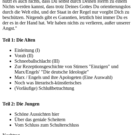
nutzt es auch nichts, dass Du selbst durch Deinen Herrn zu einem
Nichts werden kannst, dass trotz Deines Gottes Du orientierungslos
durch die Welt eilst, und der Staat in der Regel nur vorgibt Dich zu
beschützen. Nirgends gibt es Garantien, letztlich bist immer Du es
der es in der Hand hat. Wir haben nichts zu verlieren, außer unserer
Angst."
Teil 1: Die Alten
Einleitung (I)
Vorab (II)
Schneeballschlacht (III)
Zur Rezeptionsgeschichte von Stirners "Einzigen" und
Marx/Engels' "Die deutsche Ideologie"
Marx / Engels und ihre Apologeten (Eine Auswahl)
Noch was literarisch-künstlerisches
(Vorläufige) Schlußbetrachtung
Teil 2: Die Jungen
Schöne Aussichten hier
Über das geniale Scheitern
Vom Schluss zum Schulterschluss