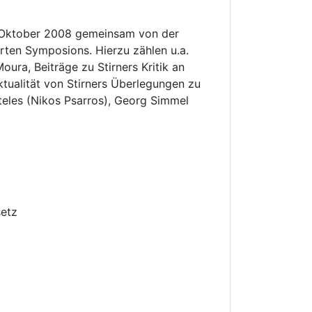
m Oktober 2008 gemeinsam von der
rten Symposions. Hierzu zählen u.a.
oura, Beiträge zu Stirners Kritik an
tualität von Stirners Überlegungen zu
teles (Nikos Psarros), Georg Simmel
setz