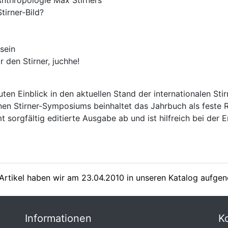
Anthropologie Max Stirners
tirner-Bild?
 sein
r den Stirner, juchhe!
ten Einblick in den aktuellen Stand der internationalen St
en Stirner-Symposiums beinhaltet das Jahrbuch als feste 
 sorgfältig editierte Ausgabe ab und ist hilfreich bei der Er
Artikel haben wir am 23.04.2010 in unseren Katalog aufg
Informationen
K