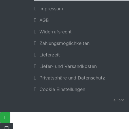
Impressum
AGB
Widerrufsrecht
Zahlungsmöglichkeiten
Lieferzeit
Liefer- und Versandkosten
Privatsphäre und Datenschutz
Cookie Einstellungen
aLibro -