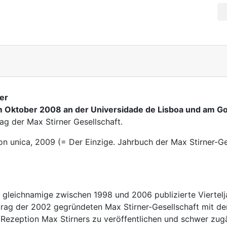
ner
 Oktober 2008 an der Universidade de Lisboa und am Goe
ag der Max Stirner Gesellschaft.
tion unica, 2009 (= Der Einzige. Jahrbuch der Max Stirner-G
 gleichnamige zwischen 1998 und 2006 publizierte Viertelja
trag der 2002 gegründeten Max Stirner-Gesellschaft mit de
ezeption Max Stirners zu veröffentlichen und schwer zugä