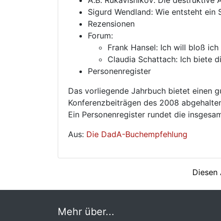
A.B. Rukavišnikov: Die destruktive 
Sigurd Wendland: Wie entsteht ein S
Rezensionen
Forum:
Frank Hansel: Ich will bloß ich
Claudia Schattach: Ich biete di
Personenregister
Das vorliegende Jahrbuch bietet einen gu
Konferenzbeiträgen des 2008 abgehalten
Ein Personenregister rundet die insgesamt
Aus:
Die DadA-Buchempfehlung
Diesen 
Mehr über...