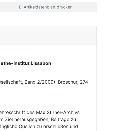
Artikeldatenblatt drucken
the-Institut Lissabon
esellschaft, Band 2/2009). Broschur, 274
hresschrift des Max Stirner-Archivs
m Ziel herausgegeben, Beiträge zu
ngliche Quellen zu erschließen und