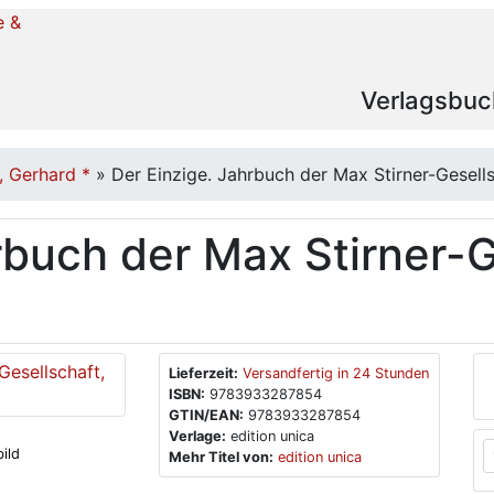
Verlagsbuc
, Gerhard *
»
Der Einzige. Jahrbuch der Max Stirner-Gesells
rbuch der Max Stirner-G
Lieferzeit:
Versandfertig in 24 Stunden
ISBN:
9783933287854
GTIN/EAN:
9783933287854
Verlage:
edition unica
ild
Mehr Titel von:
edition unica