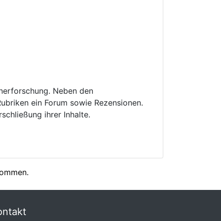
irnerforschung. Neben den
Rubriken ein Forum sowie Rezensionen.
schließung ihrer Inhalte.
enommen.
ontakt