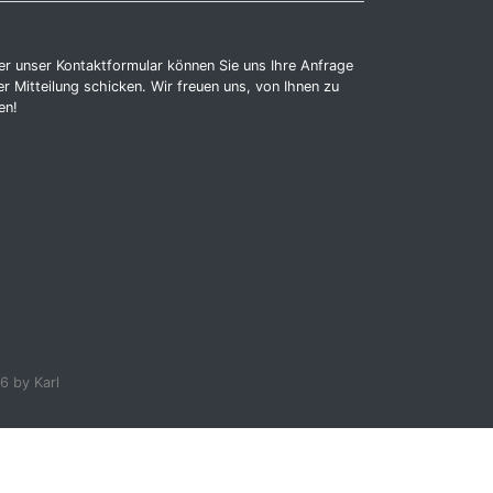
r unser Kontaktformular können Sie uns Ihre Anfrage
r Mitteilung schicken. Wir freuen uns, von Ihnen zu
en!
6 by Karl