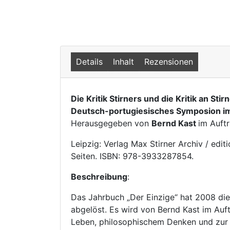
Details
Inhalt
Rezensionen
Die Kritik Stirners und die Kritik an Stir
Deutsch-portugiesisches Symposion im
Herausgegeben von
Bernd Kast
im Auftr
Leipzig: Verlag Max Stirner Archiv / edi
Seiten. ISBN: 978-3933287854.
Beschreibung
:
Das Jahrbuch „Der Einzige“ hat 2008 die
abgelöst. Es wird von Bernd Kast im Auf
Leben, philosophischem Denken und zur R