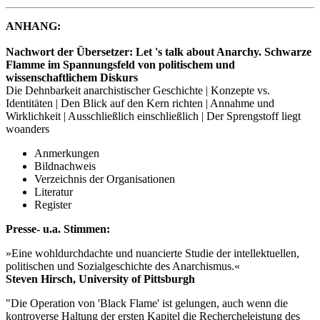
ANHANG:
Nachwort der Übersetzer: Let 's talk about Anarchy. Schwarze
Flamme im Spannungsfeld von politischem und
wissenschaftlichem Diskurs
Die Dehnbarkeit anarchistischer Geschichte | Konzepte vs.
Identitäten | Den Blick auf den Kern richten | Annahme und
Wirklichkeit | Ausschließlich einschließlich | Der Sprengstoff liegt
woanders
Anmerkungen
Bildnachweis
Verzeichnis der Organisationen
Literatur
Register
Presse- u.a. Stimmen:
»Eine wohldurchdachte und nuancierte Studie der intellektuellen,
politischen und Sozialgeschichte des Anarchismus.«
Steven Hirsch, University of Pittsburgh
"Die Operation von 'Black Flame' ist gelungen, auch wenn die
kontroverse Haltung der ersten Kapitel die Rechercheleistung des