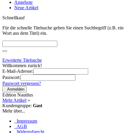
Angebote
Neue Artikel
Schnellkauf
Für die schnelle Titelsuche geben Sie einen Suchbegriff (z.B. ein
Wort aus dem Titel) ein.
Erweiterte Titelsuche
Willkommen zurück!
E-Mail-Adresse:
Passwort:
Passwort vergessen?
Anmelden
Edition Nautilus
Mehr Artikel
»
Kundengruppe:
Gast
Mehr über...
Impressum
AGB
Widerrufsrecht