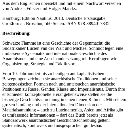
Aus dem Englischen übersetzt und mit einem Nachwort versehen
von Andreas Förster und Holger Marcks.
Hamburg: Edition Nautilus, 2013. Deutsche Erstausgabe,
Großformat, Broschur, 560 Seiten. ISBN 978-3894017835.
Beschreibung
:
Schwarze Flamme ist eine Geschichte der Gegenmacht: die
Südafrikaner Lucien van der Walt und Michael Schmidt legen eine
umfassende Systematik und internationale Geschichte des
Anarchismus und eine Auseinandersetzung mit Kernfragen wie
Organisierung, Strategie und Taktik vor.
Vom 19. Jahrhundert bis zu heutigen antikapitalistischen
Bewegungen zeichnen sie anarchistische Traditionen und seine
zeitgenössischen Formen nach und untersuchen anarchistische
Positionen zu Rasse, Gender, Klasse und Imperialismus. Durch ihre
entschieden konzeptionelle Herangehensweise stellen sie die
bisherige Geschichtsschreibung in einen neuen Rahmen. Mit seinem
großen Umfang und der internationalen Dimension der
Materialsammlung – auch zu Lateinamerika, Asien und Afrika gibt
es umfassende Informationen – darf das Buch bereits jetzt als
Standardwerk anarchistischer Geschichtsschreibung gelten:
systematisch, kontrovers und ausgesprochen gut lesbar.