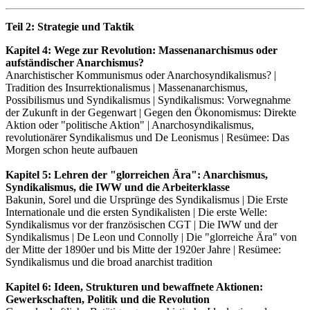
Teil 2: Strategie und Taktik
Kapitel 4: Wege zur Revolution: Massenanarchismus oder
aufständischer Anarchismus?
Anarchistischer Kommunismus oder Anarchosyndikalismus? |
Tradition des Insurrektionalismus | Massenanarchismus,
Possibilismus und Syndikalismus | Syndikalismus: Vorwegnahme
der Zukunft in der Gegenwart | Gegen den Ökonomismus: Direkte
Aktion oder "politische Aktion" | Anarchosyndikalismus,
revolutionärer Syndikalismus und De Leonismus | Resümee: Das
Morgen schon heute aufbauen
Kapitel 5: Lehren der "glorreichen Ära": Anarchismus,
Syndikalismus, die IWW und die Arbeiterklasse
Bakunin, Sorel und die Ursprünge des Syndikalismus | Die Erste
Internationale und die ersten Syndikalisten | Die erste Welle:
Syndikalismus vor der französischen CGT | Die IWW und der
Syndikalismus | De Leon und Connolly | Die "glorreiche Ära" von
der Mitte der 1890er und bis Mitte der 1920er Jahre | Resümee:
Syndikalismus und die broad anarchist tradition
Kapitel 6: Ideen, Strukturen und bewaffnete Aktionen:
Gewerkschaften, Politik und die Revolution