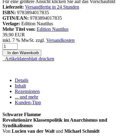
Für eine größere Ansicht klicken Sie auf das Vorschaubild
Lieferzeit:
Versandfertig in 24 Stunden
ISBN:
9783894017835
GTIN/EAN:
9783894017835
Verlage:
Edition Nautilus
Mehr Titel von:
Edition Nautilus
39,90 EUR
inkl. 7 % MwSt. zzgl.
Versandkosten
In den Warenkorb
Artikeldatenblatt drucken
Details
Inhalt
Rezensionen
... und mehr
Kunden-Tipp
Schwarze Flamme
Revolutionäre Klassenpolitik im Anarchismus und
Syndikalismus
Von
Lucien van der Walt
und
Michael Schmidt