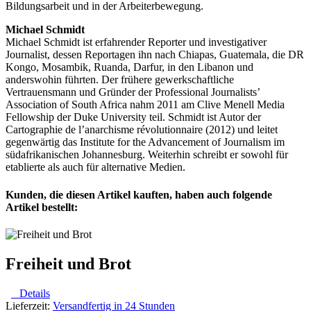
Bildungsarbeit und in der Arbeiterbewegung.
Michael Schmidt
Michael Schmidt ist erfahrender Reporter und investigativer
Journalist, dessen Reportagen ihn nach Chiapas, Guatemala, die DR
Kongo, Mosambik, Ruanda, Darfur, in den Libanon und
anderswohin führten. Der frühere gewerkschaftliche
Vertrauensmann und Gründer der Professional Journalists’
Association of South Africa nahm 2011 am Clive Menell Media
Fellowship der Duke University teil. Schmidt ist Autor der
Cartographie de l’anarchisme révolutionnaire (2012) und leitet
gegenwärtig das Institute for the Advancement of Journalism im
südafrikanischen Johannesburg. Weiterhin schreibt er sowohl für
etablierte als auch für alternative Medien.
Kunden, die diesen Artikel kauften, haben auch folgende
Artikel bestellt:
Freiheit und Brot
Details
Lieferzeit:
Versandfertig in 24 Stunden