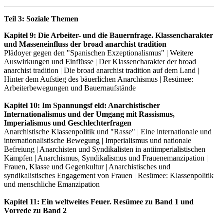
Teil 3: Soziale Themen
Kapitel 9: Die Arbeiter- und die Bauernfrage. Klassencharakter
und Masseneinfluss der broad anarchist tradition
Plädoyer gegen den "Spanischen Exzeptionalismus" | Weitere
Auswirkungen und Einflüsse | Der Klassencharakter der broad
anarchist tradition | Die broad anarchist tradition auf dem Land |
Hinter dem Aufstieg des bäuerlichen Anarchismus | Resümee:
Arbeiterbewegungen und Bauernaufstände
Kapitel 10: Im Spannungsf eld: Anarchistischer
Internationalismus und der Umgang mit Rassismus,
Imperialismus und Geschlechterfragen
Anarchistische Klassenpolitik und "Rasse" | Eine internationale und
internationalistische Bewegung | Imperialismus und nationale
Befreiung | Anarchisten und Syndikalisten in antiimperialistischen
Kämpfen | Anarchismus, Syndikalismus und Frauenemanzipation |
Frauen, Klasse und Gegenkultur | Anarchistisches und
syndikalistisches Engagement von Frauen | Resümee: Klassenpolitik
und menschliche Emanzipation
Kapitel 11: Ein weltweites Feuer. Resümee zu Band 1 und
Vorrede zu Band 2