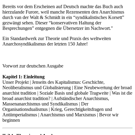
Bereits vor dem Erscheinen auf Deutsch machte das Buch auch
hierzulande Furore, weil manche Rezensenten den Anarchismus
durch van der Walt & Schmidt in ein “syndikalistisches Korsett”
gezwängt sehen. Dieser “konservativen Haltung der
Besprechungen” entgegnen die Übersetzer im Nachwort."
Ein Standardwerk zur Theorie und Praxis des weltweiten
Anarchosyndikalismus der letzten 150 Jahre!
Vorwort zur deutschen Ausgabe
Kapitel 1: Einleitung
Unser Projekt | Jenseits des Kapitalismus: Geschichte,
Neoliberalismus und Globalisierung | Eine Neubewertung der broad
anarchist tradition | Soziale Basis und globale Tragweite | Was ist die
broad anarchist tradition? | Aufständischer Anarchismus,
Massenanarchismus und Syndikalismus | Der
Organisationsdualismus | Krieg, Gerechtigkeitsfragen und
Antiimperialismus | Anarchismus und Marxismus | Bevor wir
beginnen