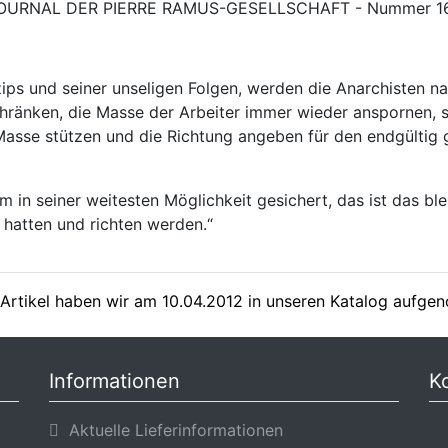
 E-JOURNAL DER PIERRE RAMUS-GESELLSCHAFT - Nummer 1
zips und seiner unseligen Folgen, werden die Anarchisten 
hränken, die Masse der Arbeiter immer wieder anspornen, 
 Masse stützen und die Richtung angeben für den endgültig
um in seiner weitesten Möglichkeit gesichert, das ist das bl
t hatten und richten werden.“
Artikel haben wir am 10.04.2012 in unseren Katalog aufg
Informationen
K
Aktuelle Lieferinformationen