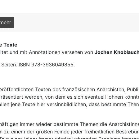
 mehr
e Texte
leitet und mit Annotationen versehen von
Jochen Knoblauc
 70 Seiten. ISBN 978-3936049855.
eröffentlichten Texten des französischen Anarchisten, Pub
räsentiert werden, von dem es sich eventuell lohnen könnte
llen jene Texte hier versinnbildlichen, dass bestimmte T
häftigen immer wieder bestimmte Themen die Anarchistinnen:
on zu einem der großen Feinde jeder freiheitlichen Bestrebun