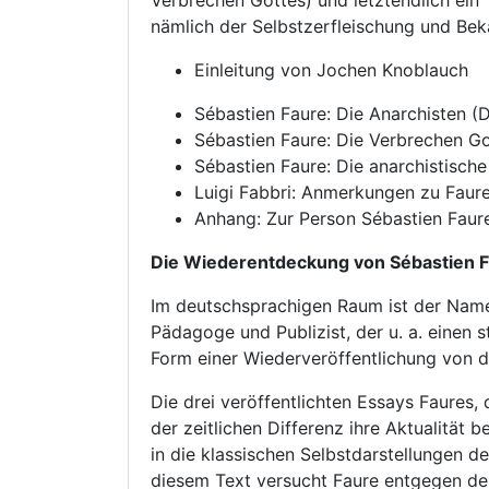
Verbrechen Gottes) und letztendlich ein
nämlich der Selbstzerfleischung und Bekä
Einleitung von Jochen Knoblauch
Sébastien Faure: Die Anarchisten (
Sébastien Faure: Die Verbrechen G
Sébastien Faure: Die anarchistische 
Luigi Fabbri: Anmerkungen zu Faure
Anhang: Zur Person Sébastien Faur
Die Wiederentdeckung von Sébastien 
Im deutschsprachigen Raum ist der Name
Pädagoge und Publizist, der u. a. einen
Form einer Wiederveröffentlichung von d
Die drei veröffentlichten Essays Faures,
der zeitlichen Differenz ihre Aktualität 
in die klassischen Selbstdarstellungen d
diesem Text versucht Faure entgegen de