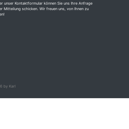
r unser Kontaktformular können Sie uns Ihre Anfrage
r Mitteilung schicken. Wir freuen uns, von Ihnen zu
en!
6 by Karl