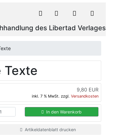
hhandlung des Libertad Verlages
Texte
e Texte
9,80 EUR
inkl. 7 % MwSt. zzgl.
Versandkosten
In den Warenkorb
Artikeldatenblatt drucken