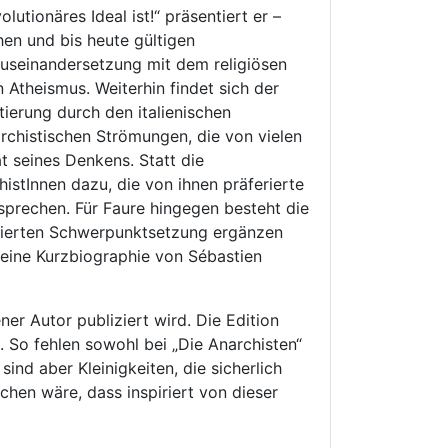
tionäres Ideal ist!“ präsentiert er –
hen und bis heute gültigen
Auseinandersetzung mit dem religiösen
Atheismus. Weiterhin findet sich der
ierung durch den italienischen
archistischen Strömungen, die von vielen
 seines Denkens. Statt die
histInnen dazu, die von ihnen präferierte
prechen. Für Faure hingegen besteht die
enzierten Schwerpunktsetzung ergänzen
 eine Kurzbiographie von Sébastien
er Autor publiziert wird. Die Edition
 So fehlen sowohl bei „Die Anarchisten“
ind aber Kleinigkeiten, die sicherlich
chen wäre, dass inspiriert von dieser