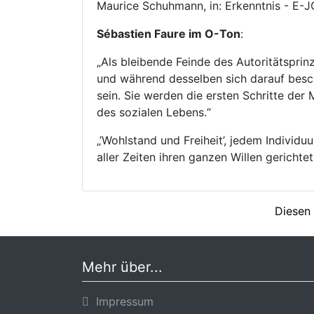
Maurice Schuhmann, in: Erkenntnis -
Sébastien Faure im O-Ton
:
„Als bleibende Feinde des Autoritätsprin
und während desselben sich darauf besc
sein. Sie werden die ersten Schritte der
des sozialen Lebens.“
„’Wohlstand und Freiheit’, jedem Individu
aller Zeiten ihren ganzen Willen gerichte
Diesen 
Mehr über...
Impressum