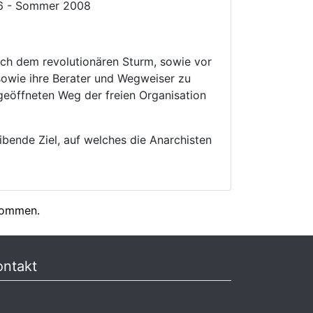
6 - Sommer 2008
nach dem revolutionären Sturm, sowie vor
sowie ihre Berater und Wegweiser zu
 geöffneten Weg der freien Organisation
eibende Ziel, auf welches die Anarchisten
enommen.
ontakt