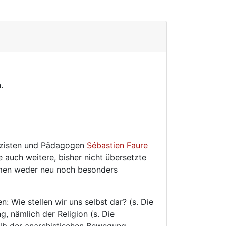
h
.
lizisten und Pädagogen
Sébastien Faure
 auch weitere, bisher nicht übersetzte
hemen weder neu noch besonders
 Wie stellen wir uns selbst dar? (s. Die
g, nämlich der Religion (s. Die