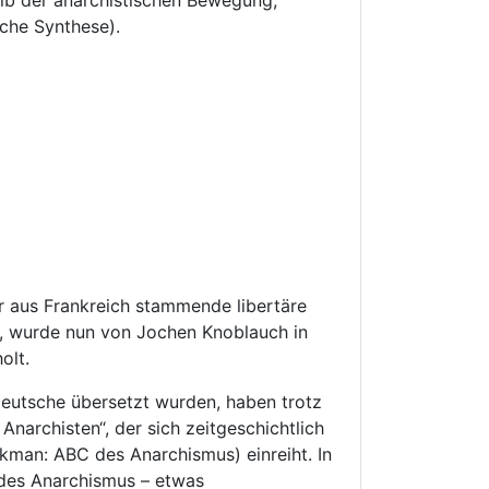
alb der anarchistischen Bewegung,
sche Synthese).
 aus Frankreich stammende libertäre
e, wurde nun von Jochen Knoblauch in
olt.
 Deutsche übersetzt wurden, haben trotz
Anarchisten“, der sich zeitgeschichtlich
rkman: ABC des Anarchismus) einreiht. In
 des Anarchismus – etwas