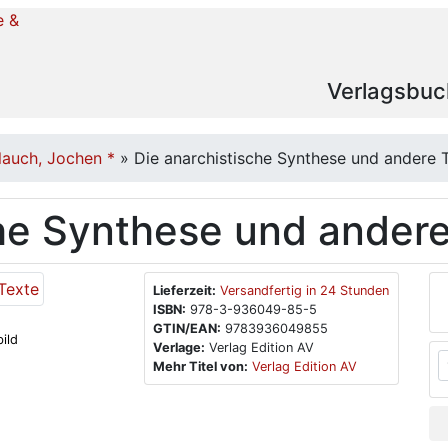
Verlagsbuc
lauch, Jochen *
»
Die anarchistische Synthese und andere 
che Synthese und ander
Lieferzeit:
Versandfertig in 24 Stunden
ISBN:
978-3-936049-85-5
GTIN/EAN:
9783936049855
ild
Verlage:
Verlag Edition AV
Mehr Titel von:
Verlag Edition AV