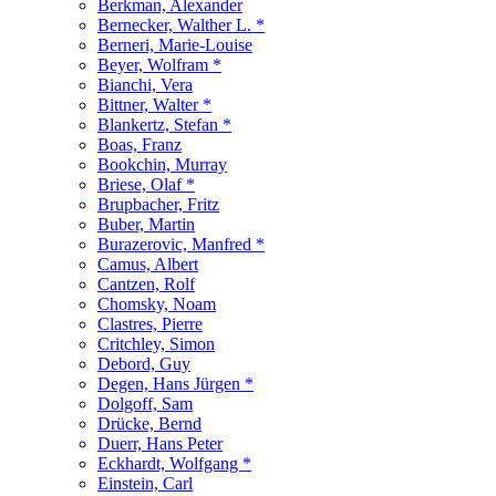
Berkman, Alexander
Bernecker, Walther L. *
Berneri, Marie-Louise
Beyer, Wolfram *
Bianchi, Vera
Bittner, Walter *
Blankertz, Stefan *
Boas, Franz
Bookchin, Murray
Briese, Olaf *
Brupbacher, Fritz
Buber, Martin
Burazerovic, Manfred *
Camus, Albert
Cantzen, Rolf
Chomsky, Noam
Clastres, Pierre
Critchley, Simon
Debord, Guy
Degen, Hans Jürgen *
Dolgoff, Sam
Drücke, Bernd
Duerr, Hans Peter
Eckhardt, Wolfgang *
Einstein, Carl