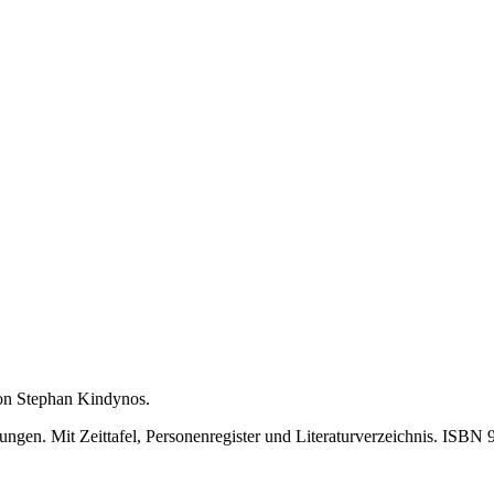
on Stephan Kindynos.
ngen. Mit Zeittafel, Personenregister und Literaturverzeichnis. ISB