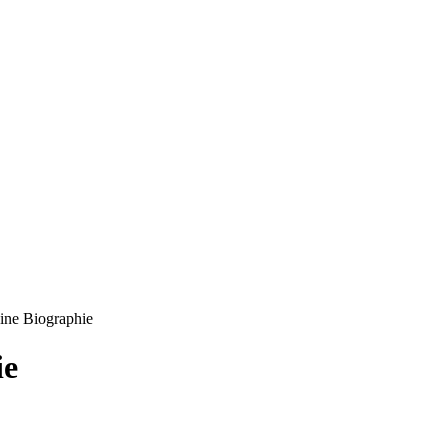
ine Biographie
ie