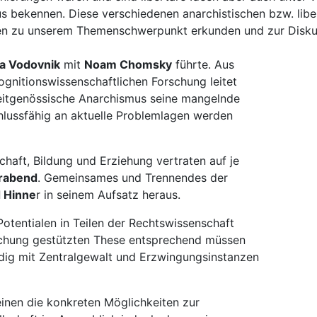
mus bekennen. Diese verschiedenen anarchistischen bzw. li
gen zu unserem Themenschwerpunkt erkunden und zur Diskus
a Vodovnik
mit
Noam Chomsky
führte. Aus
ognitionswissenschaftlichen Forschung leitet
itgenössische Anarchismus seine mangelnde
hlussfähig an aktuelle Problemlagen werden
chaft, Bildung und Erziehung vertraten auf je
erabend
. Gemeinsames und Trennendes der
 Hinne
r in seinem Aufsatz heraus.
Potentialen in Teilen der Rechtswissenschaft
schung gestützten These entsprechend müssen
dig mit Zentralgewalt und Erzwingungsinstanzen
einen die konkreten Möglichkeiten zur