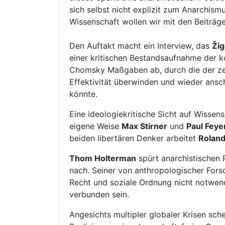
sich selbst nicht explizit zum Anarchis
Wissenschaft wollen wir mit den Beiträ
Den Auftakt macht ein Interview, das
Žig
einer kritischen Bestandsaufnahme der k
Chomsky Maßgaben ab, durch die der ze
Effektivität überwinden und wieder ansc
könnte.
Eine ideologiekritische Sicht auf Wissens
eigene Weise
Max Stirner
und
Paul Fey
beiden libertären Denker arbeitet
Roland
Thom Holterman
spürt anarchistischen 
nach. Seiner von anthropologischer For
Recht und soziale Ordnung nicht notwen
verbunden sein.
Angesichts multipler globaler Krisen sch