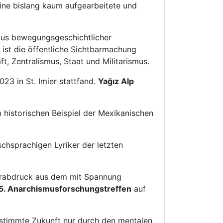
eine bislang kaum aufgearbeitete und
us bewegungsgeschichtlicher
, ist die öffentliche Sichtbarmachung
t, Zentralismus, Staat und Militarismus.
23 in St. Imier stattfand.
Yağız Alp
historischen Beispiel der Mexikanischen
chsprachigen Lyriker der letzten
Vorabdruck aus dem mit Spannung
5. Anarchismusforschungstreffen
auf
bestimmte Zukunft nur durch den mentalen