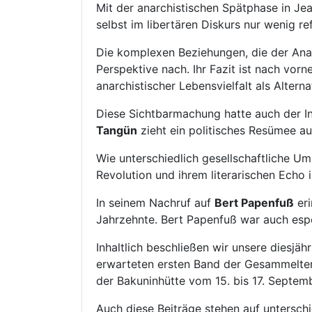
Mit der anarchistischen Spätphase in Jea
selbst im libertären Diskurs nur wenig ref
Die komplexen Beziehungen, die der Ana
Perspektive nach. Ihr Fazit ist nach vor
anarchistischer Lebensvielfalt als Altern
Diese Sichtbarmachung hatte auch der Int
Tangün
zieht ein politisches Resümee au
Wie unterschiedlich gesellschaftliche
Revolution und ihrem literarischen Ech
In seinem Nachruf auf
Bert Papenfuß
eri
Jahrzehnte. Bert Papenfuß war auch esp
Inhaltlich beschließen wir unsere dies
erwarteten ersten Band der Gesammelte
der Bakuninhütte vom 15. bis 17. Septem
Auch diese Beiträge stehen auf untersch