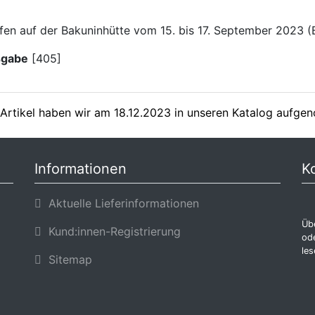
en auf der Bakuninhütte vom 15. bis 17. September 2023 (B
sgabe
[405]
Artikel haben wir am 18.12.2023 in unseren Katalog aufg
Informationen
K
Aktuelle Lieferinformationen
Übe
Kund:innen-Registrierung
ode
les
Sitemap