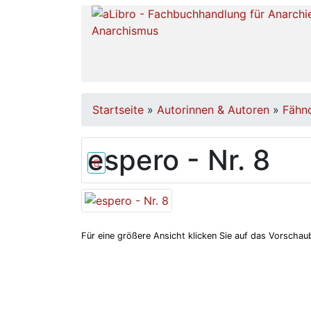
Startseite
»
Autorinnen & Autoren
»
Fähnd
espero - Nr. 8
Für eine größere Ansicht klicken Sie auf das Vorschaub