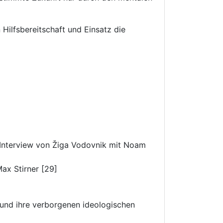
ilfsbereitschaft und Einsatz die
Interview von Žiga Vodovnik mit Noam
ax Stirner [29]
und ihre verborgenen ideologischen