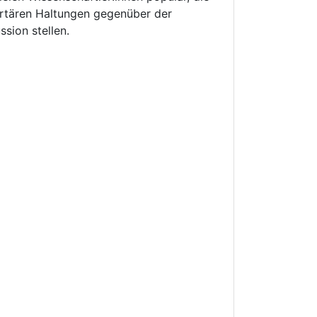
bertären Haltungen gegenüber der
sion stellen.