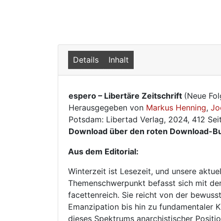
Details
Inhalt
espero – Libertäre Zeitschrift
(Neue Fol
Herausgegeben von
Markus Henning
,
Jo
Potsdam: Libertad Verlag, 2024, 412 Seit
Download über den roten Download-Bu
Aus dem Editorial:
Winterzeit ist Lesezeit, und unsere aktue
Themenschwerpunkt befasst sich mit der
facettenreich. Sie reicht von der bewu
Emanzipation bis hin zu fundamentaler Kr
dieses Spektrums anarchistischer Positio