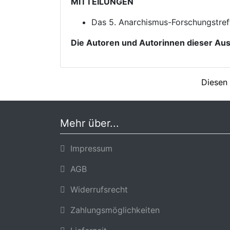
MITTEILUNGEN
Das 5. Anarchismus-Forschungstreff
Die Autoren und Autorinnen dieser Au
Diesen 
Mehr über...
Impressum
AGB
Widerrufsrecht
Zahlungsmöglichkeiten