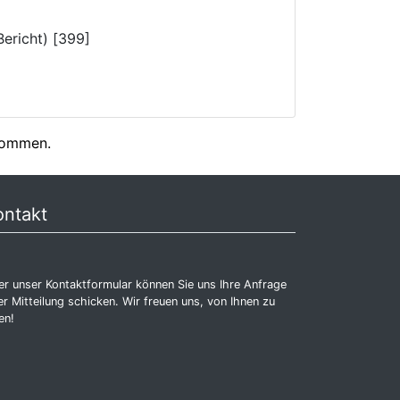
ericht) [399]
enommen.
ontakt
r unser Kontaktformular können Sie uns Ihre Anfrage
r Mitteilung schicken. Wir freuen uns, von Ihnen zu
en!