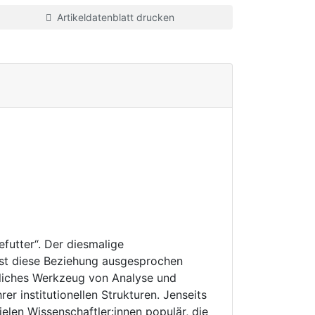
Artikeldatenblatt drucken
efutter“. Der diesmalige
ist diese Beziehung ausgesprochen
gliches Werkzeug von Analyse und
r institutionellen Strukturen. Jenseits
elen Wissenschaftler:innen populär, die