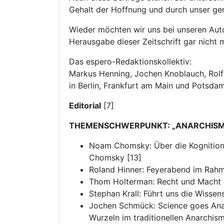
Gehalt der Hoffnung und durch unser ge
Wieder möchten wir uns bei unseren Auto
Herausgabe dieser Zeitschrift gar nicht 
Das espero-Redaktionskollektiv:
Markus Henning, Jochen Knoblauch, Rol
in Berlin, Frankfurt am Main und Potsda
Editorial
[7]
THEMENSCHWERPUNKT: „ANARCHISM
Noam Chomsky: Über die Kognitions
Chomsky [13]
Roland Hinner: Feyerabend im Rahm
Thom Holterman: Recht und Macht in
Stephan Krall: Führt uns die Wissen
Jochen Schmück: Science goes Anar
Wurzeln im traditionellen Anarchis