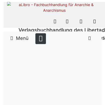
Verlagsbuchhandlung des Libertad
Verlages
Menü