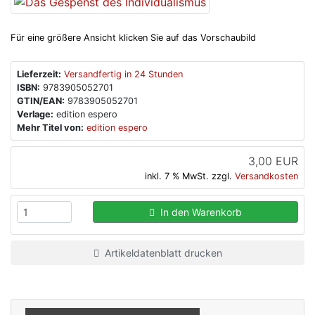
Für eine größere Ansicht klicken Sie auf das Vorschaubild
Lieferzeit:
Versandfertig in 24 Stunden
ISBN:
9783905052701
GTIN/EAN:
9783905052701
Verlage:
edition espero
Mehr Titel von:
edition espero
3,00 EUR
inkl. 7 % MwSt. zzgl.
Versandkosten
In den Warenkorb
Artikeldatenblatt drucken