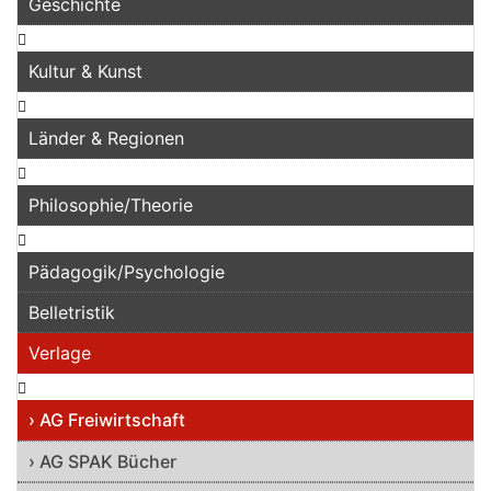
Geschichte
Kultur & Kunst
Länder & Regionen
Philosophie/Theorie
Pädagogik/Psychologie
Belletristik
Verlage
› AG Freiwirtschaft
› AG SPAK Bücher