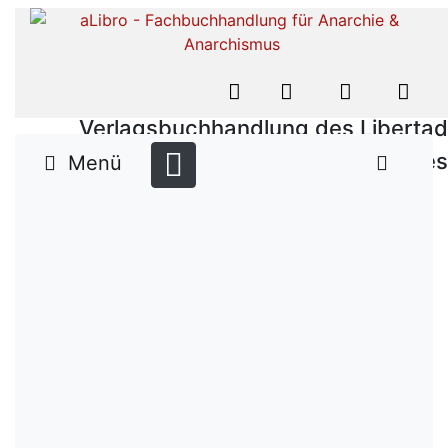
Verlagsbuchhandlung des Libertad
Verlages
Menü