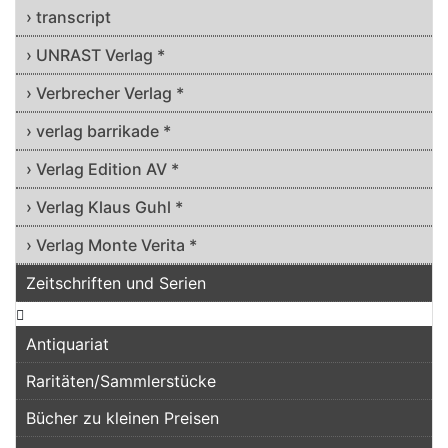
› transcript
› UNRAST Verlag *
› Verbrecher Verlag *
› verlag barrikade *
› Verlag Edition AV *
› Verlag Klaus Guhl *
› Verlag Monte Verita *
Zeitschriften und Serien
Antiquariat
Raritäten/Sammlerstücke
Bücher zu kleinen Preisen