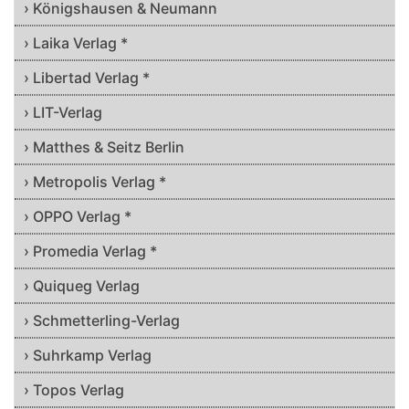
› Königshausen & Neumann
› Laika Verlag *
› Libertad Verlag *
› LIT-Verlag
› Matthes & Seitz Berlin
› Metropolis Verlag *
› OPPO Verlag *
› Promedia Verlag *
› Quiqueg Verlag
› Schmetterling-Verlag
› Suhrkamp Verlag
› Topos Verlag