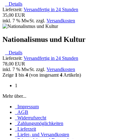
Details
Lieferzeit:
Versandfertig in 24 Stunden
35,00 EUR
inkl. 7 % MwSt. zzgl.
Versandkosten
Nationalismus und Kultur
Details
Lieferzeit:
Versandfertig in 24 Stunden
78,00 EUR
inkl. 7 % MwSt. zzgl.
Versandkosten
Zeige
1
bis
4
(von insgesamt
4
Artikeln)
1
Mehr über...
Impressum
AGB
Widerrufsrecht
Zahlungsmöglichkeiten
Lieferzeit
Liefer- und Versandkosten