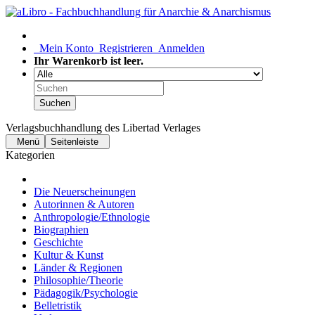
Mein Konto
Registrieren
Anmelden
Ihr Warenkorb ist leer.
Suchen
Verlagsbuchhandlung des Libertad Verlages
Menü
Seitenleiste
Kategorien
Die Neuerscheinungen
Autorinnen & Autoren
Anthropologie/Ethnologie
Biographien
Geschichte
Kultur & Kunst
Länder & Regionen
Philosophie/Theorie
Pädagogik/Psychologie
Belletristik