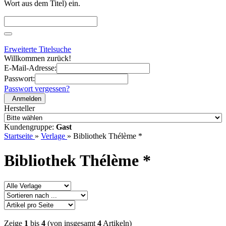
Wort aus dem Titel) ein.
Erweiterte Titelsuche
Willkommen zurück!
E-Mail-Adresse:
Passwort:
Passwort vergessen?
Anmelden
Hersteller
Kundengruppe:
Gast
Startseite
»
Verlage
»
Bibliothek Thélème *
Bibliothek Thélème *
Zeige
1
bis
4
(von insgesamt
4
Artikeln)