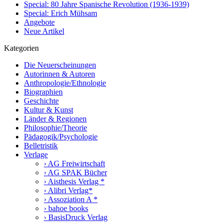
Special: 80 Jahre Spanische Revolution (1936-1939)
Special: Erich Mühsam
Angebote
Neue Artikel
Kategorien
Die Neuerscheinungen
Autorinnen & Autoren
Anthropologie/Ethnologie
Biographien
Geschichte
Kultur & Kunst
Länder & Regionen
Philosophie/Theorie
Pädagogik/Psychologie
Belletristik
Verlage
› AG Freiwirtschaft
› AG SPAK Bücher
› Aisthesis Verlag *
› Alibri Verlag*
› Assoziation A *
› bahoe books
› BasisDruck Verlag