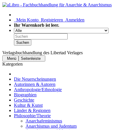
Mein Konto
Registrieren
Anmelden
Ihr Warenkorb ist leer.
Suchen
Verlagsbuchhandlung des Libertad Verlages
Menü
Seitenleiste
Kategorien
Die Neuerscheinungen
Autorinnen & Autoren
Anthropologie/Ethnologie
Biographien
Geschichte
Kultur & Kunst
Länder & Regionen
Philosophie/Theorie
Anarchafeminismus
Anarchismus und Judentum