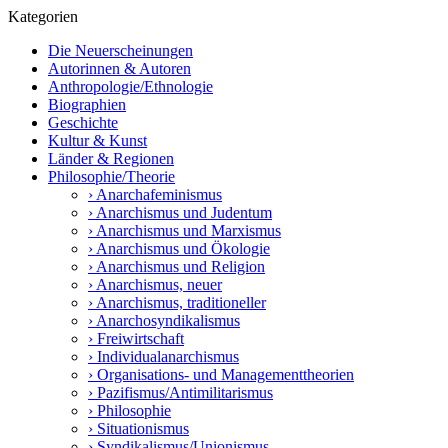
Kategorien
Die Neuerscheinungen
Autorinnen & Autoren
Anthropologie/Ethnologie
Biographien
Geschichte
Kultur & Kunst
Länder & Regionen
Philosophie/Theorie
› Anarchafeminismus
› Anarchismus und Judentum
› Anarchismus und Marxismus
› Anarchismus und Ökologie
› Anarchismus und Religion
› Anarchismus, neuer
› Anarchismus, traditioneller
› Anarchosyndikalismus
› Freiwirtschaft
› Individualanarchismus
› Organisations- und Managementtheorien
› Pazifismus/Antimilitarismus
› Philosophie
› Situationismus
› Syndikalismus/Unionismus