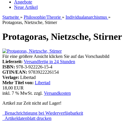
Angebote
Neue Artikel
Startseite
»
Philosophie/Theorie
»
Individualanarchismus
»
Protagoras, Nietzsche, Stirner
Protagoras, Nietzsche, Stirner
Für eine größere Ansicht klicken Sie auf das Vorschaubild
Lieferzeit:
Versandfertig in 24 Stunden
ISBN:
978-3-922226-15-4
GTIN/EAN:
9783922226154
Verlage:
Libertad
Mehr Titel von:
Libertad
18,00 EUR
inkl. 7 % MwSt. zzgl.
Versandkosten
Artikel zur Zeit nicht auf Lager!
Benachrichtigung bei Wiederverfügbarkeit
Artikeldatenblatt drucken