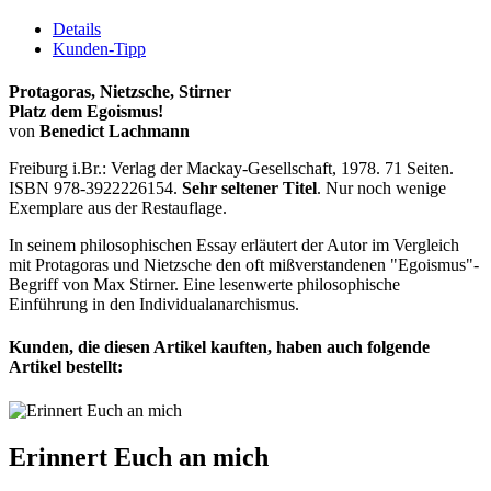
Details
Kunden-Tipp
Protagoras, Nietzsche, Stirner
Platz dem Egoismus!
von
Benedict Lachmann
Freiburg i.Br.: Verlag der Mackay-Gesellschaft, 1978. 71 Seiten.
ISBN 978-3922226154.
Sehr seltener Titel
. Nur noch wenige
Exemplare aus der Restauflage.
In seinem philosophischen Essay erläutert der Autor im Vergleich
mit Protagoras und Nietzsche den oft mißverstandenen "Egoismus"-
Begriff von Max Stirner. Eine lesenwerte philosophische
Einführung in den Individualanarchismus.
Kunden, die diesen Artikel kauften, haben auch folgende
Artikel bestellt:
Erinnert Euch an mich