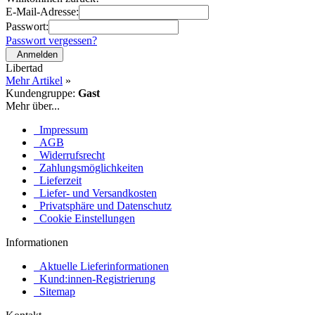
E-Mail-Adresse:
Passwort:
Passwort vergessen?
Anmelden
Libertad
Mehr Artikel
»
Kundengruppe:
Gast
Mehr über...
Impressum
AGB
Widerrufsrecht
Zahlungsmöglichkeiten
Lieferzeit
Liefer- und Versandkosten
Privatsphäre und Datenschutz
Cookie Einstellungen
Informationen
Aktuelle Lieferinformationen
Kund:innen-Registrierung
Sitemap