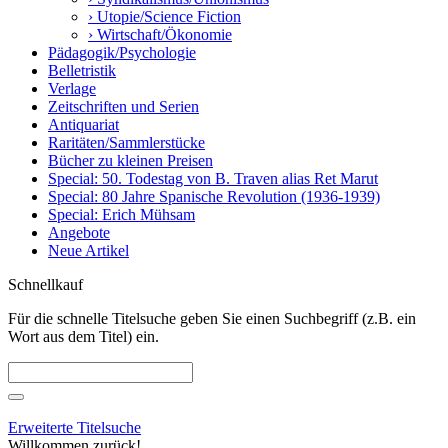
› Utopie/Science Fiction
› Wirtschaft/Ökonomie
Pädagogik/Psychologie
Belletristik
Verlage
Zeitschriften und Serien
Antiquariat
Raritäten/Sammlerstücke
Bücher zu kleinen Preisen
Special: 50. Todestag von B. Traven alias Ret Marut
Special: 80 Jahre Spanische Revolution (1936-1939)
Special: Erich Mühsam
Angebote
Neue Artikel
Schnellkauf
Für die schnelle Titelsuche geben Sie einen Suchbegriff (z.B. ein
Wort aus dem Titel) ein.
Erweiterte Titelsuche
Willkommen zurück!