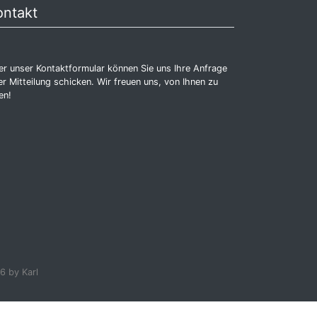
ontakt
r unser Kontaktformular können Sie uns Ihre Anfrage
r Mitteilung schicken. Wir freuen uns, von Ihnen zu
en!
6 by Karl