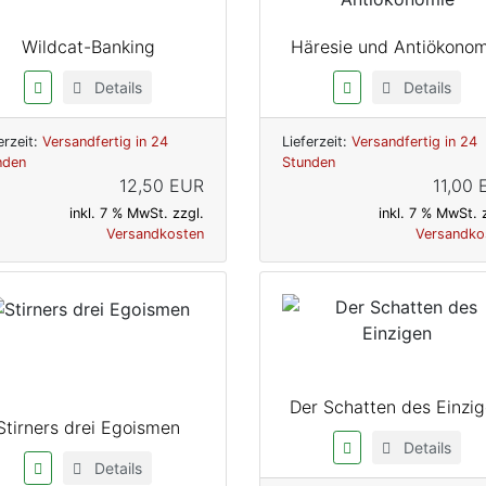
Wildcat-Banking
Häresie und Antiökono
Details
Details
erzeit:
Versandfertig in 24
Lieferzeit:
Versandfertig in 24
nden
Stunden
12,50 EUR
11,00
inkl. 7 % MwSt. zzgl.
inkl. 7 % MwSt. 
Versandkosten
Versandko
Der Schatten des Einzi
Stirners drei Egoismen
Details
Details