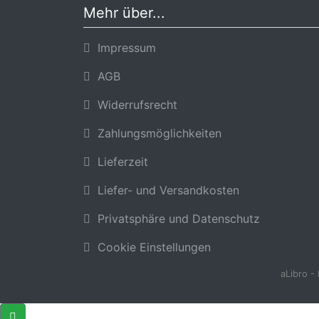
Mehr über...
Impressum
AGB
Widerrufsrecht
Zahlungsmöglichkeiten
Lieferzeit
Liefer- und Versandkosten
Privatsphäre und Datenschutz
Cookie Einstellungen
aLibro -