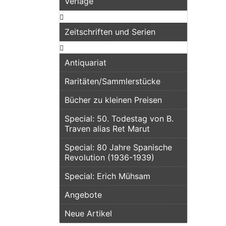
Verlage
Zeitschriften und Serien
Antiquariat
Raritäten/Sammlerstücke
Bücher zu kleinen Preisen
Special: 50. Todestag von B.
Traven alias Ret Marut
Special: 80 Jahre Spanische
Revolution (1936-1939)
Special: Erich Mühsam
Angebote
Neue Artikel