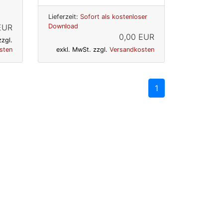
Lieferzeit:
Sofort als kostenloser
 EUR
Download
0,00 EUR
zzgl.
sten
exkl. MwSt. zzgl.
Versandkosten
1