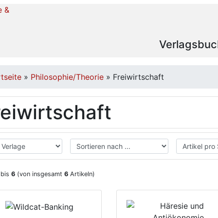
Verlagsbuc
rtseite
»
Philosophie/Theorie
»
Freiwirtschaft
reiwirtschaft
bis
6
(von insgesamt
6
Artikeln)