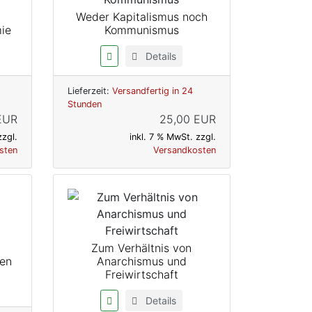
Weder Kapitalismus noch
mie
Kommunismus
Details
Lieferzeit:
Versandfertig in 24
Stunden
 EUR
25,00 EUR
zzgl.
inkl. 7 % MwSt. zzgl.
sten
Versandkosten
Zum Verhältnis von
gen
Anarchismus und
Freiwirtschaft
Details