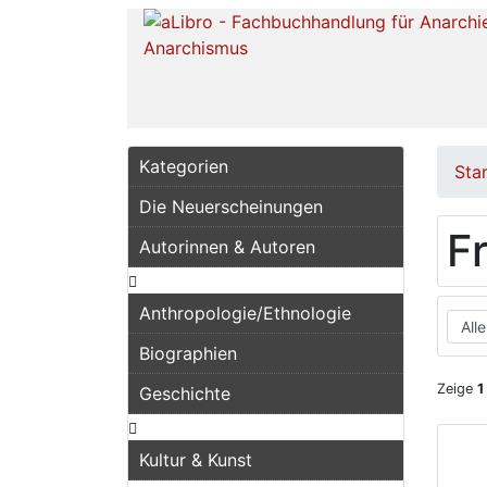
Kategorien
Sta
Die Neuerscheinungen
F
Autorinnen & Autoren
Anthropologie/Ethnologie
Biographien
Zeige
1
Geschichte
Kultur & Kunst