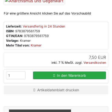
Für eine größere Ansicht klicken Sie auf das Vorschaubild
Lieferzeit:
Versandfertig in 24 Stunden
ISBN:
9783879561759
GTIN/EAN:
9783879561759
Verlage:
Kramer
Mehr Titel von:
Kramer
7,50 EUR
inkl. 7 % MwSt. zzgl.
Versandkosten
In den Warenkorb
Artikeldatenblatt drucken