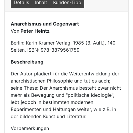
Details
Inhalt
Kunden-Tipp
Anarchismus und Gegenwart
Von
Peter Heintz
Berlin: Karin Kramer Verlag, 1985 (3. Aufl.). 140
Seiten. ISBN: 978-3879561759
Beschreibung
:
Der Autor plädiert für die Weiterentwicklung der
anarchistischen Philosophie und tut es auch;
seine These: Der Anarchismus besteht zwar nicht
mehr als Bewegung und "politische Ideologie",
lebt jedoch in bestimmten modernen
Experimenten und Haltungen weiter, wie z.B. in
der bildenden Kunst und Literatur.
Vorbemerkungen