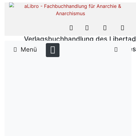
Verlagsbuchhandlung des Libertad
Verlages
Menü