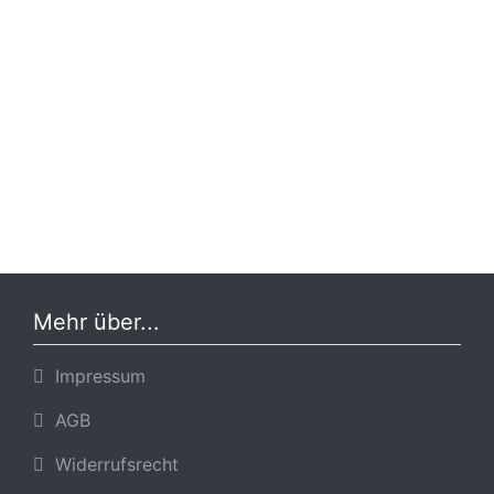
Mehr über...
Impressum
AGB
Widerrufsrecht