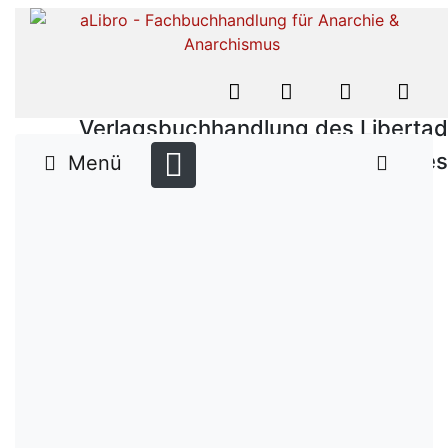
Verlagsbuchhandlung des Libertad
Verlages
Menü