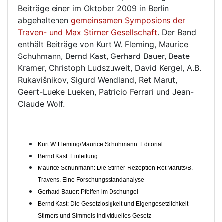
Beiträge einer im Oktober 2009 in Berlin
abgehaltenen
gemeinsamen Symposions der
Traven- und Max Stirner Gesellschaft
. Der Band
enthält Beiträge von Kurt W. Fleming, Maurice
Schuhmann, Bernd Kast, Gerhard Bauer, Beate
Kramer, Christoph Ludszuweit, David Kergel, A.B.
Rukavišnikov, Sigurd Wendland, Ret Marut,
Geert-Lueke Lueken, Patricio Ferrari und Jean-
Claude Wolf.
Kurt W. Fleming/Maurice Schuhmann: Editorial
Bernd Kast: Einleitung
Maurice Schuhmann: Die Stirner-Rezeption Ret Maruts/B.
Travens. Eine Forschungsstandanalyse
Gerhard Bauer: Pfeifen im Dschungel
Bernd Kast: Die Gesetzlosigkeit und Eigengesetzlichkeit
Stirners und Simmels individuelles Gesetz