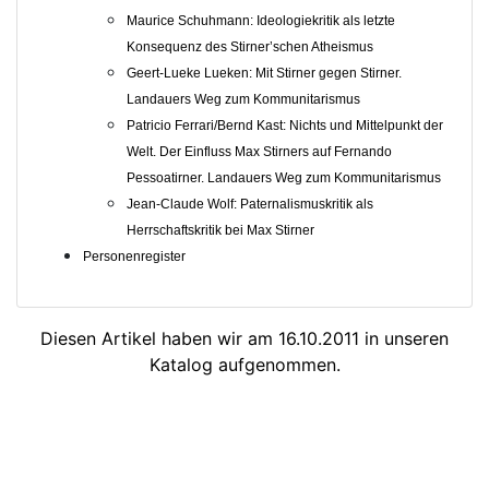
Maurice Schuhmann: Ideologiekritik als letzte
Konsequenz des Stirner’schen Atheismus
Geert-Lueke Lueken: Mit Stirner gegen Stirner.
Landauers Weg zum Kommunitarismus
Patricio Ferrari/Bernd Kast: Nichts und Mittelpunkt der
Welt. Der Einfluss Max Stirners auf Fernando
Pessoatirner. Landauers Weg zum Kommunitarismus
Jean-Claude Wolf: Paternalismuskritik als
Herrschaftskritik bei Max Stirner
Personenregister
Diesen Artikel haben wir am 16.10.2011 in unseren
Katalog aufgenommen.