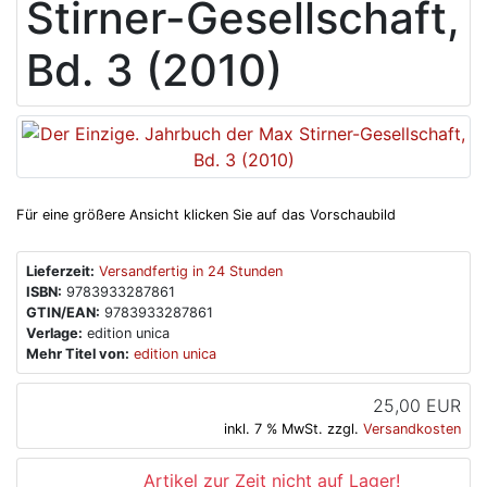
Stirner-Gesellschaft,
Bd. 3 (2010)
Für eine größere Ansicht klicken Sie auf das Vorschaubild
Lieferzeit:
Versandfertig in 24 Stunden
ISBN:
9783933287861
GTIN/EAN:
9783933287861
Verlage:
edition unica
Mehr Titel von:
edition unica
25,00 EUR
inkl. 7 % MwSt. zzgl.
Versandkosten
Artikel zur Zeit nicht auf Lager!