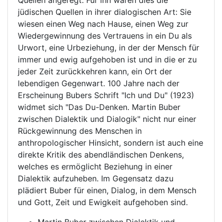
Quellen angeregt. Für ihn waren dies die
jüdischen Quellen in ihrer dialogischen Art: Sie
wiesen einen Weg nach Hause, einen Weg zur
Wiedergewinnung des Vertrauens in ein Du als
Urwort, eine Urbeziehung, in der der Mensch für
immer und ewig aufgehoben ist und in die er zu
jeder Zeit zurückkehren kann, ein Ort der
lebendigen Gegenwart. 100 Jahre nach der
Erscheinung Bubers Schrift "Ich und Du" (1923)
widmet sich "Das Du-Denken. Martin Buber
zwischen Dialektik und Dialogik" nicht nur einer
Rückgewinnung des Menschen in
anthropologischer Hinsicht, sondern ist auch eine
direkte Kritik des abendländischen Denkens,
welches es ermöglicht Beziehung in einer
Dialektik aufzuheben. Im Gegensatz dazu
plädiert Buber für einen, Dialog, in dem Mensch
und Gott, Zeit und Ewigkeit aufgehoben sind.