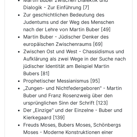
Martin Buber zwischen Dialektik und
Dialogik - Zur Einführung [7]
Zur geschichtlichen Bedeutung des
Judentums und der Weg des Menschen
nach der Lehre von Martin Buber [49]
Martin Buber - Jüdischer Denker des
europäischen Zwischenraums [69]
Zwischen Ost und West - Chassidismus und
Aufklärung als zwei Wege in der Suche nach
jüdischer Identität am Beispiel Martin
Bubers [81]
Prophetischer Messianismus [95]
„Zungen- und Nichtfedergeboren" - Martin
Buber und Franz Rosenzweig über den
ursprünglichen Sinn der Schrift [123]
Der „Einzige" und der Einzelne - Buber und
Kierkegaard [139]
Freuds Moses, Bubers Moses, Schönbergs
Moses - Moderne Konstruktionen einer