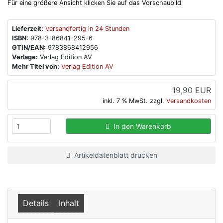
Für eine größere Ansicht klicken Sie auf das Vorschaubild
Lieferzeit:
Versandfertig in 24 Stunden
ISBN:
978-3-86841-295-6
GTIN/EAN:
9783868412956
Verlage:
Verlag Edition AV
Mehr Titel von:
Verlag Edition AV
19,90 EUR
inkl. 7 % MwSt. zzgl.
Versandkosten
In den Warenkorb
Artikeldatenblatt drucken
Details
Inhalt