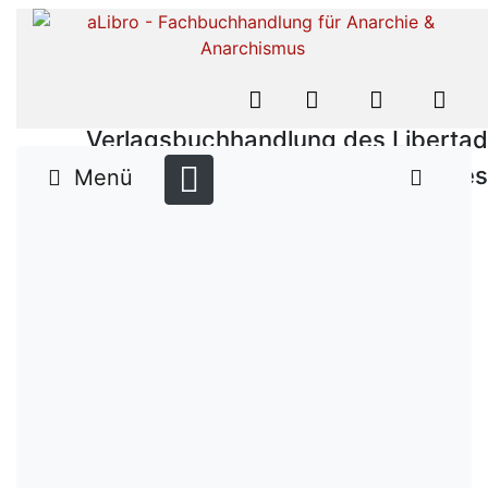
Verlagsbuchhandlung des Libertad
Verlages
Menü