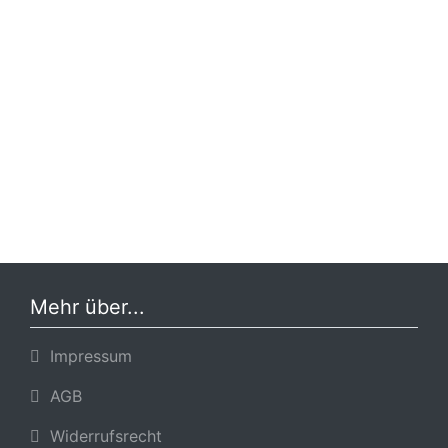
Mehr über...
Impressum
AGB
Widerrufsrecht