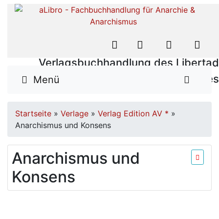
Verlagsbuchhandlung des Libertad
Verlages
Menü
Startseite
»
Verlage
»
Verlag Edition AV *
»
Anarchismus und Konsens
Anarchismus und
Konsens