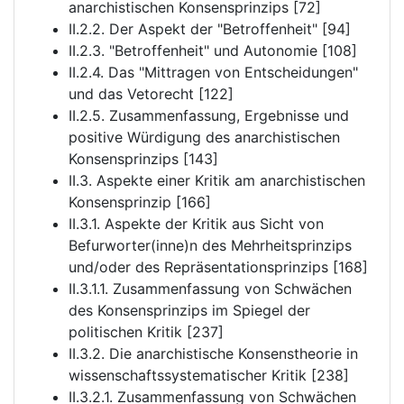
anarchistischen Konsensprinzips [72]
II.2.2. Der Aspekt der "Betroffenheit" [94]
II.2.3. "Betroffenheit" und Autonomie [108]
II.2.4. Das "Mittragen von Entscheidungen"
und das Vetorecht [122]
II.2.5. Zusammenfassung, Ergebnisse und
positive Würdigung des anarchistischen
Konsensprinzips [143]
II.3. Aspekte einer Kritik am anarchistischen
Konsensprinzip [166]
II.3.1. Aspekte der Kritik aus Sicht von
Befurworter(inne)n des Mehrheitsprinzips
und/oder des Repräsentationsprinzips [168]
II.3.1.1. Zusammenfassung von Schwächen
des Konsensprinzips im Spiegel der
politischen Kritik [237]
II.3.2. Die anarchistische Konsenstheorie in
wissenschaftssystematischer Kritik [238]
II.3.2.1. Zusammenfassung von Schwächen