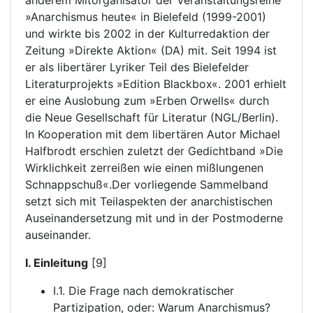
anderem Mitorganisator der Veranstaltungsreihe
»Anarchismus heute« in Bielefeld (1999-2001)
und wirkte bis 2002 in der Kulturredaktion der
Zeitung »Direkte Aktion« (DA) mit. Seit 1994 ist
er als libertärer Lyriker Teil des Bielefelder
Literaturprojekts »Edition Blackbox«. 2001 erhielt
er eine Auslobung zum »Erben Orwells« durch
die Neue Gesellschaft für Literatur (NGL/Berlin).
In Kooperation mit dem libertären Autor Michael
Halfbrodt erschien zuletzt der Gedichtband »Die
Wirklichkeit zerreißen wie einen mißlungenen
Schnappschuß«.Der vorliegende Sammelband
setzt sich mit Teilaspekten der anarchistischen
Auseinandersetzung mit und in der Postmoderne
auseinander.
I. Einleitung
[9]
I.1. Die Frage nach demokratischer
Partizipation, oder: Warum Anarchismus?