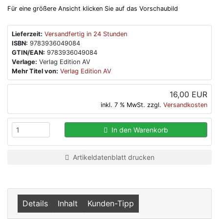
Für eine größere Ansicht klicken Sie auf das Vorschaubild
Lieferzeit:
Versandfertig in 24 Stunden
ISBN:
9783936049084
GTIN/EAN:
9783936049084
Verlage:
Verlag Edition AV
Mehr Titel von:
Verlag Edition AV
16,00 EUR
inkl. 7 % MwSt. zzgl.
Versandkosten
In den Warenkorb
Artikeldatenblatt drucken
Details
Inhalt
Kunden-Tipp