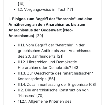
[10]
I.2. Vorgangsweise im Text [17]
II. Einiges zum Begriff der "Anarchie" und eine
Annäherung an den Anarchismus bis zum
Anarchismus der Gegenwart (Neo-
Anarchismus)
[20]
II.1.1. Vom Begriff der "Anarchie" in der
griechischen Antike bis zum Anarchismus
des 20. Jahrhunderts [21]
II.1.2. Hierarchien und Demokratie -
Hierarchien oder Demokratie? [43]
II.1.3. Zur Geschichte des "anarchistischen"
Konsensprinzips [56]
II.1.4. Zusammenfassung der Ergebnisse [68]
II.2. Die anarchistische Konstruktion von
"Konsens" [70]
11.2.1. Allgemeine Kriterien des