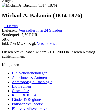
Angebot
Michail A. Bakunin (1814-1876)
Details
Lieferzeit:
Versandfertig in 24 Stunden
Sonderpreis
7,50 EUR
58%
inkl. 7 % MwSt. zzgl.
Versandkosten
Diesen Artikel haben wir am 21.11.2009 in unseren Katalog
aufgenommen.
Kategorien
Die Neuerscheinungen
Autorinnen & Autoren
Anthropologie/Ethnologie
Biographien
Geschichte
Kultur & Kunst
Länder & Regionen
Philosophie/Theorie
Pädagogik/Psychologie