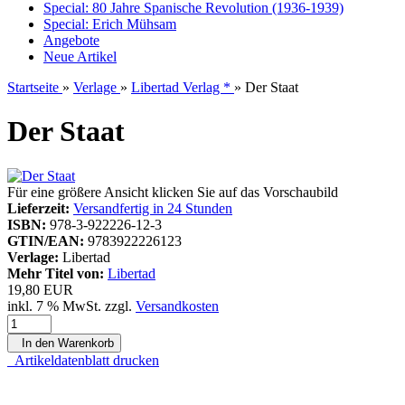
Special: 80 Jahre Spanische Revolution (1936-1939)
Special: Erich Mühsam
Angebote
Neue Artikel
Startseite
»
Verlage
»
Libertad Verlag *
»
Der Staat
Der Staat
Für eine größere Ansicht klicken Sie auf das Vorschaubild
Lieferzeit:
Versandfertig in 24 Stunden
ISBN:
978-3-922226-12-3
GTIN/EAN:
9783922226123
Verlage:
Libertad
Mehr Titel von:
Libertad
19,80 EUR
inkl. 7 % MwSt. zzgl.
Versandkosten
In den Warenkorb
Artikeldatenblatt drucken