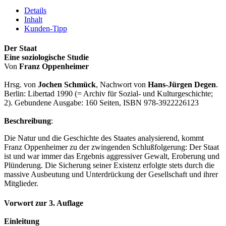
Details
Inhalt
Kunden-Tipp
Der Staat
Eine soziologische Studie
Von
Franz Oppenheimer
Hrsg. von
Jochen Schmück
, Nachwort von
Hans-Jürgen Degen
.
Berlin: Libertad 1990 (= Archiv für Sozial- und Kulturgeschichte;
2). Gebundene Ausgabe: 160 Seiten, ISBN 978-3922226123
Beschreibung
:
Die Natur und die Geschichte des Staates analysierend, kommt
Franz Oppenheimer zu der zwingenden Schlußfolgerung: Der Staat
ist und war immer das Ergebnis aggressiver Gewalt, Eroberung und
Plünderung. Die Sicherung seiner Existenz erfolgte stets durch die
massive Ausbeutung und Unterdrückung der Gesellschaft und ihrer
Mitglieder.
Vorwort zur 3. Auflage
Einleitung