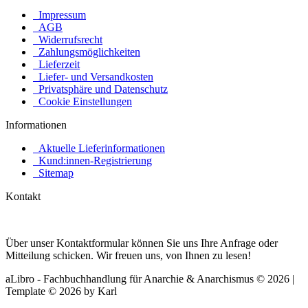
Impressum
AGB
Widerrufsrecht
Zahlungsmöglichkeiten
Lieferzeit
Liefer- und Versandkosten
Privatsphäre und Datenschutz
Cookie Einstellungen
Informationen
Aktuelle Lieferinformationen
Kund:innen-Registrierung
Sitemap
Kontakt
Über unser Kontaktformular können Sie uns Ihre Anfrage oder
Mitteilung schicken. Wir freuen uns, von Ihnen zu lesen!
aLibro - Fachbuchhandlung für Anarchie & Anarchismus © 2026 |
Template © 2026 by Karl