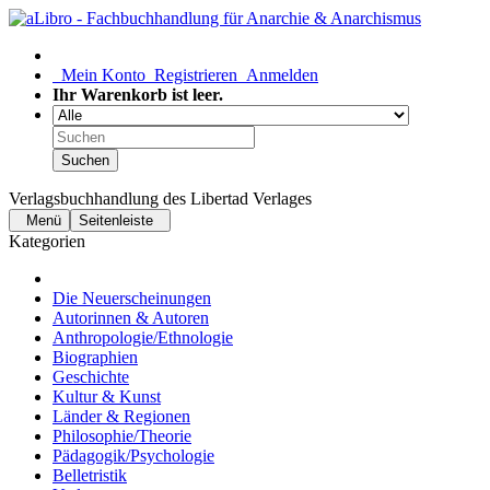
Mein Konto
Registrieren
Anmelden
Ihr Warenkorb ist leer.
Suchen
Verlagsbuchhandlung des Libertad Verlages
Menü
Seitenleiste
Kategorien
Die Neuerscheinungen
Autorinnen & Autoren
Anthropologie/Ethnologie
Biographien
Geschichte
Kultur & Kunst
Länder & Regionen
Philosophie/Theorie
Pädagogik/Psychologie
Belletristik