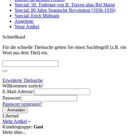
Special: 50. Todestag von B. Traven alias Ret Marut
Special: 80 Jahre Spanische Revolution (1936-1939)
Special: Erich Mühsam
Angebote
Neue Artikel
Schnellkauf
Für die schnelle Titelsuche geben Sie einen Suchbegriff (z.B. ein
Wort aus dem Titel) ein.
Erweiterte Titelsuche
Willkommen zurück!
E-Mail-Adresse:
Passwort:
Passwort vergessen?
Anmelden
Libertad
Mehr Artikel
»
Kundengruppe:
Gast
Mehr über...