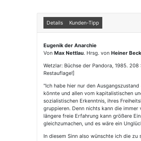
Details
Kunden-Tipp
Eugenik der Anarchie
Von
Max Nettlau
. Hrsg. von
Heiner Bec
Wetzlar: Büchse der Pandora, 1985. 208
Restauflage!]
"Ich habe hier nur den Ausgangszustand 
könnte und allen vom kapitalistischen u
sozialistischen Erkenntnis, ihres Freihe
gruppieren. Denn nichts kann die immer vi
längere freie Erfahrung kann größere Ein
gleichzumachen, und es wäre ein Unglüc
In diesem Sinn also wünschte ich die zu