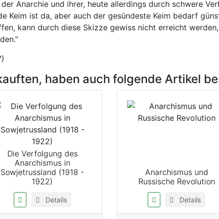
er Anarchie und ihrer, heute allerdings durch schwere Ver
de Keim ist da, aber auch der gesündeste Keim bedarf güns
ffen, kann durch diese Skizze gewiss nicht erreicht werden,
den."
7)
kauften, haben auch folgende Artikel bes
Die Verfolgung des
Anarchismus in
Sowjetrussland (1918 -
Anarchismus und
1922)
Russische Revolution
Details
Details