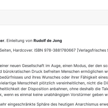
ker
. Einleitung von
Rudolf de Jong
 Seiten, Hardcover. ISBN 978-3881780667 [Verlagsfrisches
einer neuen Gesellschaft im Auge, einen Modus, der den so
nd bürokratischen Druck befreiten Menschen ermöglichen w
itsbedürfnisses und ihres Wunsches oder ihrer Fähigkeit ein
elartige Menschheit plötzlich vereinheitlichen, nicht die Dik
heitlichkeit der Disposition anbahnen, ohne deshalb die T
k, wenn es einmal keine unabhängigen Vorstürmer geben w
 sehr eingeschränkte Sphäre des heutigen Anarchismus erwei