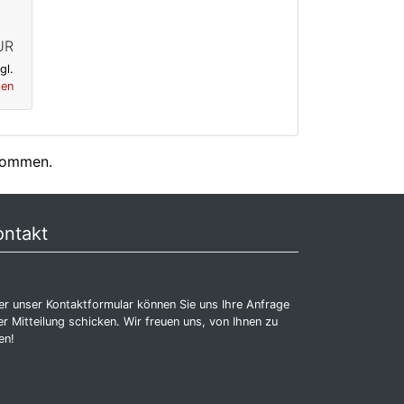
UR
gl.
ten
enommen.
ontakt
r unser Kontaktformular können Sie uns Ihre Anfrage
r Mitteilung schicken. Wir freuen uns, von Ihnen zu
en!