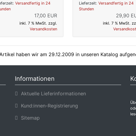
eferzeit:
Versandfertig in 24
Lieferzeit:
Versandfertig in 24
unden
Stunden
17,00 EUR
29,90 E
inkl. 7 % MwSt. zzgl.
inkl. 7 % MwSt. zz
Versandkosten
Versandkos
Artikel haben wir am 29.12.2009 in unseren Katalog aufg
Informationen
K
Aktuelle Lieferinformationen
Übe
Kund:innen-Registrierung
ode
les
Sitemap