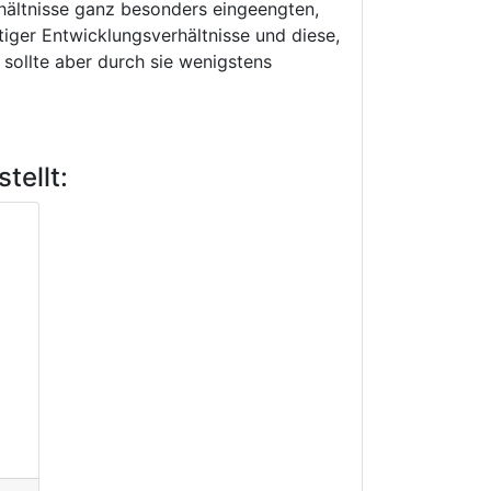
hältnisse ganz besonders eingeengten,
tiger Entwicklungsverhältnisse und diese,
 sollte aber durch sie wenigstens
tellt: