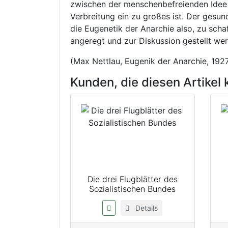
zwischen der menschenbefreienden Idee d
Verbreitung ein zu großes ist. Der gesun
die Eugenetik der Anarchie also, zu scha
angeregt und zur Diskussion gestellt wer
(Max Nettlau, Eugenik der Anarchie, 192
Kunden, die diesen Artikel 
Die drei Flugblätter des
Sozialistischen Bundes
Details