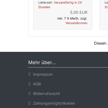
Lieferzeit:
Versandfertig in 24
Li
Stunden
St
5,00 EUR
inkl. 7 % MwSt. zzgl.
Versandkosten
Diesen 
Mehr über...
Impressum
AGB
Widerrufsrecht
Zahlungsmöglichkeiten