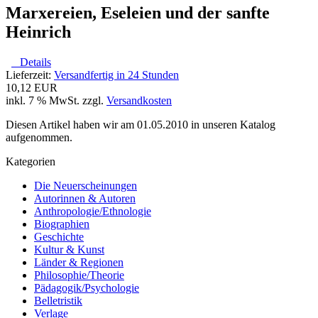
Marxereien, Eseleien und der sanfte
Heinrich
Details
Lieferzeit:
Versandfertig in 24 Stunden
10,12 EUR
inkl. 7 % MwSt. zzgl.
Versandkosten
Diesen Artikel haben wir am 01.05.2010 in unseren Katalog
aufgenommen.
Kategorien
Die Neuerscheinungen
Autorinnen & Autoren
Anthropologie/Ethnologie
Biographien
Geschichte
Kultur & Kunst
Länder & Regionen
Philosophie/Theorie
Pädagogik/Psychologie
Belletristik
Verlage