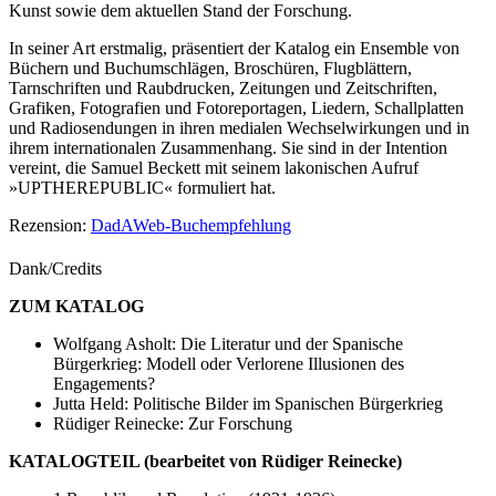
Kunst sowie dem aktuellen Stand der Forschung.
In seiner Art erstmalig, präsentiert der Katalog ein Ensemble von
Büchern und Buchumschlägen, Broschüren, Flugblättern,
Tarnschriften und Raubdrucken, Zeitungen und Zeitschriften,
Grafiken, Fotografien und Fotoreportagen, Liedern, Schallplatten
und Radiosendungen in ihren medialen Wechselwirkungen und in
ihrem internationalen Zusammenhang. Sie sind in der Intention
vereint, die Samuel Beckett mit seinem lakonischen Aufruf
»UPTHEREPUBLIC« formuliert hat.
Rezension:
DadAWeb-Buchempfehlung
Dank/Credits
ZUM KATALOG
Wolfgang Asholt: Die Literatur und der Spanische
Bürgerkrieg: Modell oder Verlorene Illusionen des
Engagements?
Jutta Held: Politische Bilder im Spanischen Bürgerkrieg
Rüdiger Reinecke: Zur Forschung
KATALOGTEIL (bearbeitet von Rüdiger Reinecke)