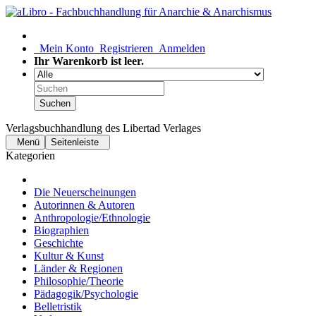
Mein Konto
Registrieren
Anmelden
Ihr Warenkorb ist leer.
Suchen
Verlagsbuchhandlung des Libertad Verlages
Menü
Seitenleiste
Kategorien
Die Neuerscheinungen
Autorinnen & Autoren
Anthropologie/Ethnologie
Biographien
Geschichte
Kultur & Kunst
Länder & Regionen
Philosophie/Theorie
Pädagogik/Psychologie
Belletristik