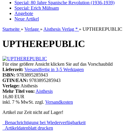
Special: 80 Jahre Spanische Revolution (1936-1939)
Special: Erich Mühsam
Angebote
Neue Artikel
Startseite
»
Verlage
»
Aisthesis Verlag *
»
UPTHEREPUBLIC
UPTHEREPUBLIC
Für eine größere Ansicht klicken Sie auf das Vorschaubild
Lieferzeit:
Versandfertig in 3-5 Werktagen
ISBN:
9783895285943
GTIN/EAN:
9783895285943
Verlage:
Aisthesis
Mehr Titel von:
Aisthesis
16,80 EUR
inkl. 7 % MwSt. zzgl.
Versandkosten
Artikel zur Zeit nicht auf Lager!
Benachrichtigung bei Wiederverfügbarkeit
Artikeldatenblatt drucken