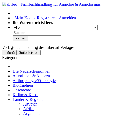
Mein Konto
Registrieren
Anmelden
Ihr Warenkorb ist leer.
Suchen
Verlagsbuchhandlung des Libertad Verlages
Menü
Seitenleiste
Kategorien
Die Neuerscheinungen
Autorinnen & Autoren
Anthropologie/Ethnologie
Biographien
Geschichte
Kultur & Kunst
Länder & Regionen
Ägypten
Afrika
Argentinien