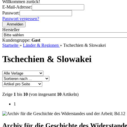
Willkommen zurück!
E-Mail-Adresse:
Passwort:
Passwort vergessen?
Anmelden
Hersteller
Kundengruppe:
Gast
Startseite
»
Länder & Regionen
»
Tschechien & Slowakei
Tschechien & Slowakei
Zeige
1
bis
10
(von insgesamt
10
Artikeln)
1
Archiv für die Geschichte des Widerstande