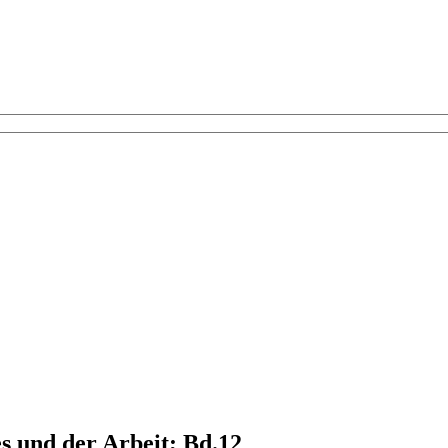
s und der Arbeit; Bd.12