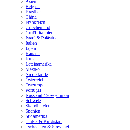
Asien
Belgien
Brasilien
China
Frankreich
Griechenland
Großbritannien
Israel & Palästina
Italien
Japan
Kanada
Kuba
Lateinamerika
Mexiko
Niederlande
Österreich
Osteuropa
Portugal
Russland / Sowjetunion
Schweiz
Skandinavien
Spanien
Südamerika
Türkei & Kurdistan
Tschechien & Slowakei