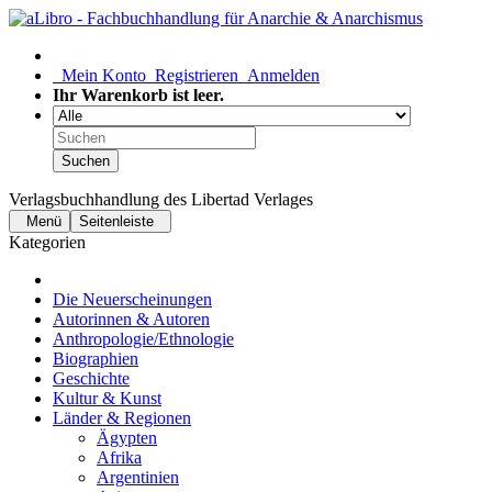
Mein Konto
Registrieren
Anmelden
Ihr Warenkorb ist leer.
Suchen
Verlagsbuchhandlung des Libertad Verlages
Menü
Seitenleiste
Kategorien
Die Neuerscheinungen
Autorinnen & Autoren
Anthropologie/Ethnologie
Biographien
Geschichte
Kultur & Kunst
Länder & Regionen
Ägypten
Afrika
Argentinien