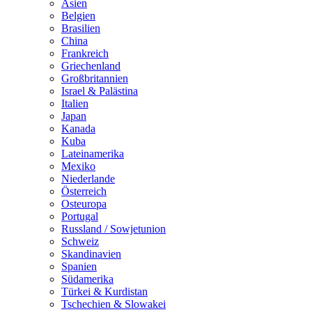
Asien
Belgien
Brasilien
China
Frankreich
Griechenland
Großbritannien
Israel & Palästina
Italien
Japan
Kanada
Kuba
Lateinamerika
Mexiko
Niederlande
Österreich
Osteuropa
Portugal
Russland / Sowjetunion
Schweiz
Skandinavien
Spanien
Südamerika
Türkei & Kurdistan
Tschechien & Slowakei