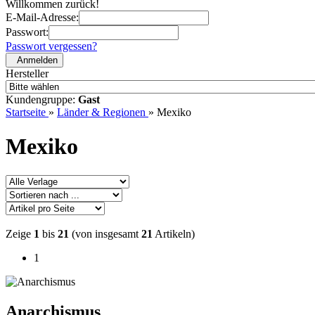
Willkommen zurück!
E-Mail-Adresse:
Passwort:
Passwort vergessen?
Anmelden
Hersteller
Kundengruppe:
Gast
Startseite
»
Länder & Regionen
»
Mexiko
Mexiko
Zeige
1
bis
21
(von insgesamt
21
Artikeln)
1
Anarchismus