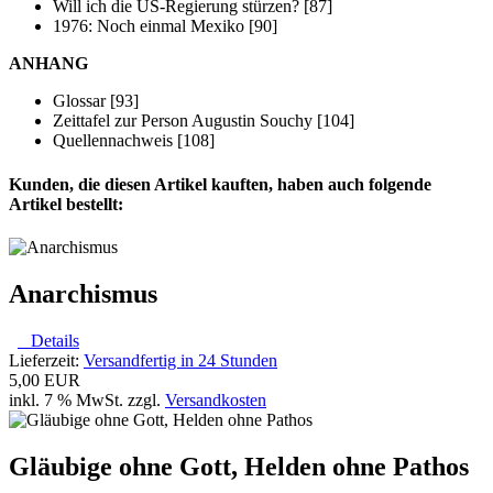
Will ich die US-Regierung stürzen? [87]
1976: Noch einmal Mexiko [90]
ANHANG
Glossar [93]
Zeittafel zur Person Augustin Souchy [104]
Quellennachweis [108]
Kunden, die diesen Artikel kauften, haben auch folgende
Artikel bestellt:
Anarchismus
Details
Lieferzeit:
Versandfertig in 24 Stunden
5,00 EUR
inkl. 7 % MwSt. zzgl.
Versandkosten
Gläubige ohne Gott, Helden ohne Pathos