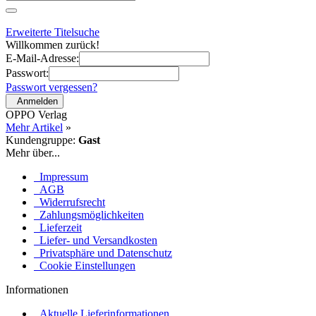
Erweiterte Titelsuche
Willkommen zurück!
E-Mail-Adresse:
Passwort:
Passwort vergessen?
Anmelden
OPPO Verlag
Mehr Artikel
»
Kundengruppe:
Gast
Mehr über...
Impressum
AGB
Widerrufsrecht
Zahlungsmöglichkeiten
Lieferzeit
Liefer- und Versandkosten
Privatsphäre und Datenschutz
Cookie Einstellungen
Informationen
Aktuelle Lieferinformationen