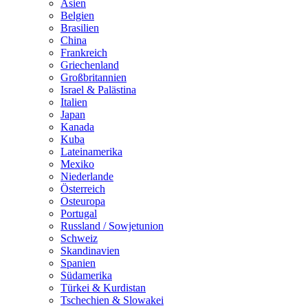
Asien
Belgien
Brasilien
China
Frankreich
Griechenland
Großbritannien
Israel & Palästina
Italien
Japan
Kanada
Kuba
Lateinamerika
Mexiko
Niederlande
Österreich
Osteuropa
Portugal
Russland / Sowjetunion
Schweiz
Skandinavien
Spanien
Südamerika
Türkei & Kurdistan
Tschechien & Slowakei