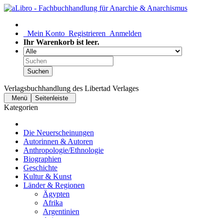
Mein Konto
Registrieren
Anmelden
Ihr Warenkorb ist leer.
Suchen
Verlagsbuchhandlung des Libertad Verlages
Menü
Seitenleiste
Kategorien
Die Neuerscheinungen
Autorinnen & Autoren
Anthropologie/Ethnologie
Biographien
Geschichte
Kultur & Kunst
Länder & Regionen
Ägypten
Afrika
Argentinien