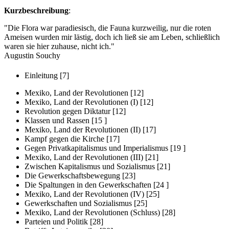
Kurzbeschreibung
:
"Die Flora war paradiesisch, die Fauna kurzweilig, nur die roten
Ameisen wurden mir lästig, doch ich ließ sie am Leben, schließlich
waren sie hier zuhause, nicht ich."
Augustin Souchy
Einleitung [7]
Mexiko, Land der Revolutionen [12]
Mexiko, Land der Revolutionen (I) [12]
Revolution gegen Diktatur [12]
Klassen und Rassen [15 ]
Mexiko, Land der Revolutionen (II) [17]
Kampf gegen die Kirche [17]
Gegen Privatkapitalismus und Imperialismus [19 ]
Mexiko, Land der Revolutionen (III) [21]
Zwischen Kapitalismus und Sozialismus [21]
Die Gewerkschaftsbewegung [23]
Die Spaltungen in den Gewerkschaften [24 ]
Mexiko, Land der Revolutionen (IV) [25]
Gewerkschaften und Sozialismus [25]
Mexiko, Land der Revolutionen (Schluss) [28]
Parteien und Politik [28]