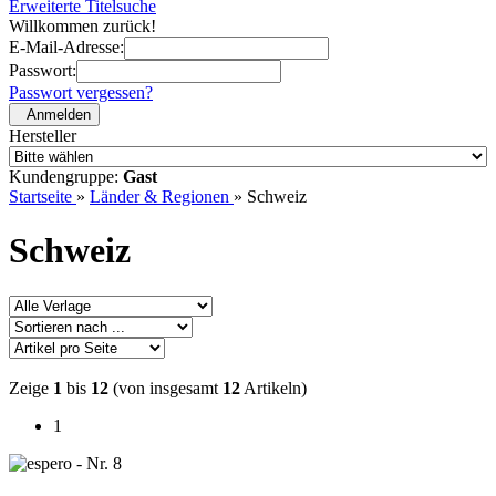
Erweiterte Titelsuche
Willkommen zurück!
E-Mail-Adresse:
Passwort:
Passwort vergessen?
Anmelden
Hersteller
Kundengruppe:
Gast
Startseite
»
Länder & Regionen
»
Schweiz
Schweiz
Zeige
1
bis
12
(von insgesamt
12
Artikeln)
1