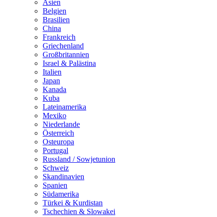
Asien
Belgien
Brasilien
China
Frankreich
Griechenland
Großbritannien
Israel & Palästina
Italien
Japan
Kanada
Kuba
Lateinamerika
Mexiko
Niederlande
Österreich
Osteuropa
Portugal
Russland / Sowjetunion
Schweiz
Skandinavien
Spanien
Südamerika
Türkei & Kurdistan
Tschechien & Slowakei