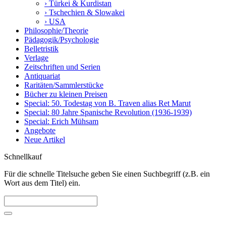
› Türkei & Kurdistan
› Tschechien & Slowakei
› USA
Philosophie/Theorie
Pädagogik/Psychologie
Belletristik
Verlage
Zeitschriften und Serien
Antiquariat
Raritäten/Sammlerstücke
Bücher zu kleinen Preisen
Special: 50. Todestag von B. Traven alias Ret Marut
Special: 80 Jahre Spanische Revolution (1936-1939)
Special: Erich Mühsam
Angebote
Neue Artikel
Schnellkauf
Für die schnelle Titelsuche geben Sie einen Suchbegriff (z.B. ein
Wort aus dem Titel) ein.