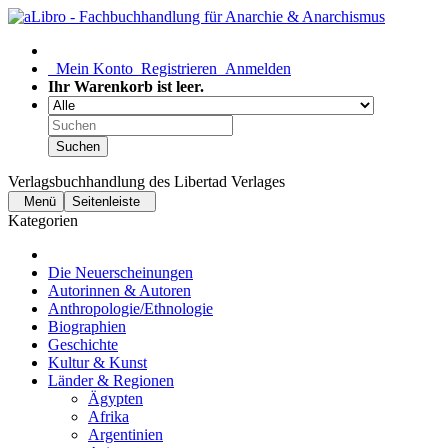
Mein Konto
Registrieren
Anmelden
Ihr Warenkorb ist leer.
Suchen
Verlagsbuchhandlung des Libertad Verlages
Menü
Seitenleiste
Kategorien
Die Neuerscheinungen
Autorinnen & Autoren
Anthropologie/Ethnologie
Biographien
Geschichte
Kultur & Kunst
Länder & Regionen
Ägypten
Afrika
Argentinien