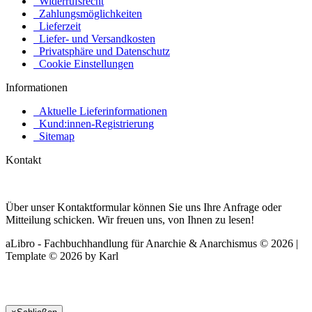
Widerrufsrecht
Zahlungsmöglichkeiten
Lieferzeit
Liefer- und Versandkosten
Privatsphäre und Datenschutz
Cookie Einstellungen
Informationen
Aktuelle Lieferinformationen
Kund:innen-Registrierung
Sitemap
Kontakt
Über unser Kontaktformular können Sie uns Ihre Anfrage oder
Mitteilung schicken. Wir freuen uns, von Ihnen zu lesen!
aLibro - Fachbuchhandlung für Anarchie & Anarchismus © 2026 |
Template © 2026 by Karl