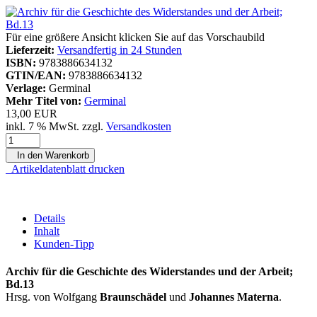
Für eine größere Ansicht klicken Sie auf das Vorschaubild
Lieferzeit:
Versandfertig in 24 Stunden
ISBN:
9783886634132
GTIN/EAN:
9783886634132
Verlage:
Germinal
Mehr Titel von:
Germinal
13,00 EUR
inkl. 7 % MwSt. zzgl.
Versandkosten
In den Warenkorb
Artikeldatenblatt drucken
Details
Inhalt
Kunden-Tipp
Archiv für die Geschichte des Widerstandes und der Arbeit;
Bd.13
Hrsg. von Wolfgang
Braunschädel
und
Johannes Materna
.