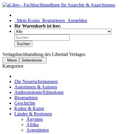
Mein Konto
Registrieren
Anmelden
Ihr Warenkorb ist leer.
Suchen
Verlagsbuchhandlung des Libertad Verlages
Menü
Seitenleiste
Kategorien
Die Neuerscheinungen
Autorinnen & Autoren
Anthropologie/Ethnologie
Biographien
Geschichte
Kultur & Kunst
Länder & Regionen
Ägypten
Afrika
Argentinien