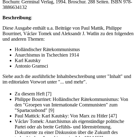
Bochum: Germinal Verlag, 1994. Broschur. 288 Seiten. ISBN 978-
3886634132
Beschreibung
:
Diese Ausgabe enthält u.a. Beiträge von Paul Mattik, Philippe
Bourrinet, Václav Tomek und Aleksandr J. Watlin zu den folgenden
und anderen Themen:
Holländischer Rätekommunismus
Anarchismus in Tschechien 1914
Karl Kautsky
Antonio Gramsci
Siehe auch die ausführliche Inhaltsbeschreibung unter "Inhalt" und
im editorialen Vorwort unter "... und mehr".
Zu diesem Heft [7]
Philippe Bourrinet: Holländischer Rätekommunismus: Von
den "Groepen van Internationale Communisten" zum
"Spartacusbond" [9]
Paul Mattick: Karl Kautsky: Von Marx zu Hitler [47]
Václav Tomek: Anarchismus als eigenständige politische
Partei oder als breite Gefühls- und Ideenströmung.
Dokumente zu einer Diskussion über die Zukunft des