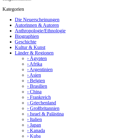
Kategorien
Die Neuerscheinungen
Autorinnen & Autoren
Anthropologie/Ethnologie
Biographien
Geschichte
Kultur & Kunst
Länder & Regionen
› Ägypten
› Afrika
› Argentinien
› Asien
› Belgien
› Brasilien
› China
› Frankreich
› Griechenland
› Großbritannien
› Israel & Palästina
› Italien
› Japan
› Kanada
› Kuba