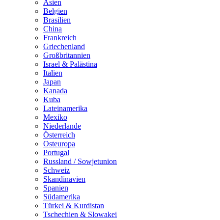
Asien
Belgien
Brasilien
China
Frankreich
Griechenland
Großbritannien
Israel & Palästina
Italien
Japan
Kanada
Kuba
Lateinamerika
Mexiko
Niederlande
Österreich
Osteuropa
Portugal
Russland / Sowjetunion
Schweiz
Skandinavien
Spanien
Südamerika
Türkei & Kurdistan
Tschechien & Slowakei