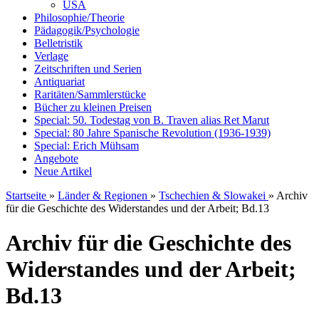
USA
Philosophie/Theorie
Pädagogik/Psychologie
Belletristik
Verlage
Zeitschriften und Serien
Antiquariat
Raritäten/Sammlerstücke
Bücher zu kleinen Preisen
Special: 50. Todestag von B. Traven alias Ret Marut
Special: 80 Jahre Spanische Revolution (1936-1939)
Special: Erich Mühsam
Angebote
Neue Artikel
Startseite
»
Länder & Regionen
»
Tschechien & Slowakei
»
Archiv
für die Geschichte des Widerstandes und der Arbeit; Bd.13
Archiv für die Geschichte des
Widerstandes und der Arbeit;
Bd.13