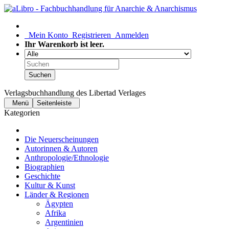
Mein Konto
Registrieren
Anmelden
Ihr Warenkorb ist leer.
Suchen
Verlagsbuchhandlung des Libertad Verlages
Menü
Seitenleiste
Kategorien
Die Neuerscheinungen
Autorinnen & Autoren
Anthropologie/Ethnologie
Biographien
Geschichte
Kultur & Kunst
Länder & Regionen
Ägypten
Afrika
Argentinien