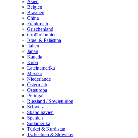
Asien
Belgien
Brasilien
China
Frankreich
Griechenland
Großbritannien
Israel & Palästina
Italien
Japan
Kanada
Kuba
Lateinamerika
Mexiko
Niederlande
Österreich
Osteuropa
Portugal
Russland / Sowjetunion
Schweiz
Skandinavien
Spanien
Südamerika
Türkei & Kurdistan
Tschechien & Slowakei