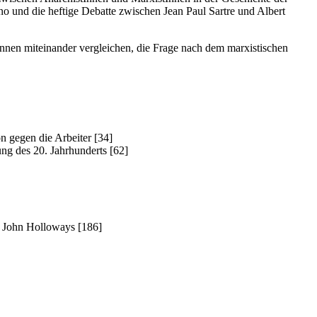
o und die heftige Debatte zwischen Jean Paul Sartre und Albert
nen miteinander vergleichen, die Frage nach dem marxistischen
n gegen die Arbeiter [34]
ng des 20. Jahrhunderts [62]
 John Holloways [186]