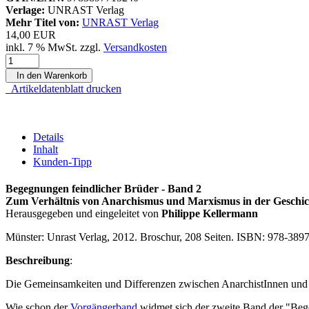
Verlage:
UNRAST Verlag
Mehr Titel von:
UNRAST Verlag
14,00 EUR
inkl. 7 % MwSt. zzgl.
Versandkosten
In den Warenkorb
Artikeldatenblatt drucken
Details
Inhalt
Kunden-Tipp
Begegnungen feindlicher Brüder - Band 2
Zum Verhältnis von Anarchismus und Marxismus in der Geschich
Herausgegeben und eingeleitet von
Philippe Kellermann
Münster: Unrast Verlag, 2012. Broschur, 208 Seiten. ISBN: 978-389
Beschreibung
:
Die Gemeinsamkeiten und Differenzen zwischen AnarchistInnen und
Wie schon der
Vorgängerband
widmet sich der zweite Band der "Beg