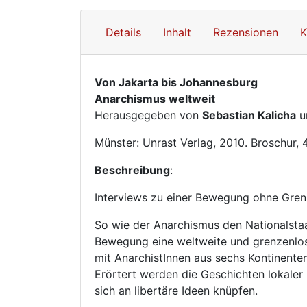
Details
Inhalt
Rezensionen
K
Von Jakarta bis Johannesburg
Anarchismus weltweit
Herausgegeben von
Sebastian Kalicha
u
Münster: Unrast Verlag, 2010. Broschur,
Beschreibung
:
Interviews zu einer Bewegung ohne Gren
So wie der Anarchismus den Nationalstaa
Bewegung eine weltweite und grenzenlose
mit AnarchistInnen aus sechs Kontinente
Erörtert werden die Geschichten lokaler 
sich an libertäre Ideen knüpfen.