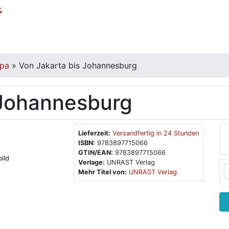
opa
»
Von Jakarta bis Johannesburg
 Johannesburg
Lieferzeit:
Versandfertig in 24 Stunden
ISBN:
9783897715066
GTIN/EAN:
9783897715066
ild
Verlage:
UNRAST Verlag
Mehr Titel von:
UNRAST Verlag