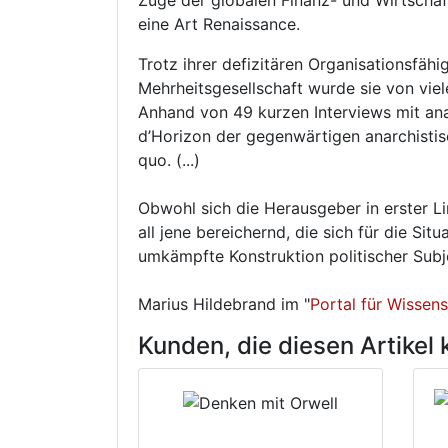
Zuge der globalen Finanz- und Wirtschaft
eine Art Renaissance.
Trotz ihrer defizitären Organisationsfäh
Mehrheitsgesellschaft wurde sie von viel
Anhand von 49 kurzen Interviews mit anar
d’Horizon der gegenwärtigen anarchistis
quo. (...)
Obwohl sich die Herausgeber in erster L
all jene bereichernd, die sich für die Si
umkämpfte Konstruktion politischer Subjek
Marius Hildebrand im "
Portal für Wissen
Kunden, die diesen Artikel 