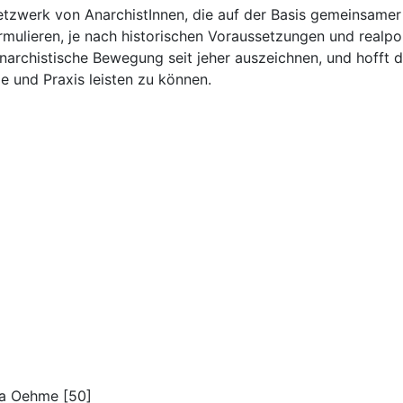
Netzwerk von AnarchistInnen, die auf der Basis gemeinsamer
rmulieren, je nach historischen Voraussetzungen und realp
e anarchistische Bewegung seit jeher auszeichnen, und hofft d
e und Praxis leisten zu können.
na Oehme [50]