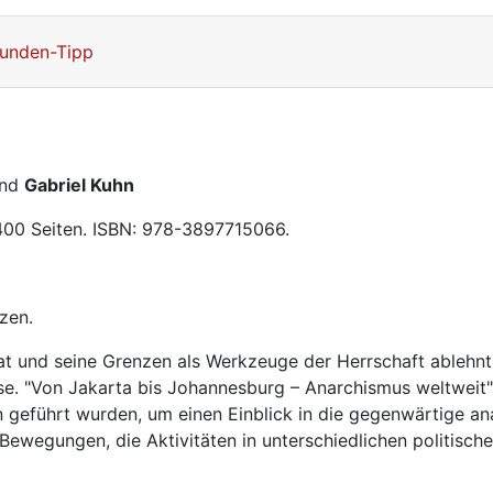
unden-Tipp
nd
Gabriel Kuhn
 400 Seiten. ISBN: 978-3897715066.
zen.
t und seine Grenzen als Werkzeuge der Herrschaft ablehnt, 
. "Von Jakarta bis Johannesburg – Anarchismus weltweit" 
n geführt wurden, um einen Einblick in die gegenwärtige an
Bewegungen, die Aktivitäten in unterschiedlichen politisch