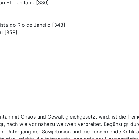
n El Libeitario [336]
ista do Rio de Janeiio [348]
qu [358]
an mit Chaos und Gewalt gleichgesetzt wird, ist die freihei
, nach wie vor nahezu weltweit verbreitet. Begünstigt dur
m Untergang der Sowjetunion und die zunehmende Kritik a