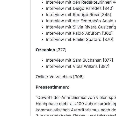
Interview mit den Redakteurinnen vo
Interview mit Diego Paredes [340]
Interview mit Rodrigo Rosa [345]
Interview mit der Federaçâo Anaiqu
Interview mit Silvia Rivera Cusican
Interview mit Pablo Abufom [362]
Interview mit Emilio Spataro [370]
Ozeanien
[377]
Interview mit Sam Buchanan [377]
Interview mit Viola Wilkins [387]
Online-Verzeichnis [396]
Pressestimmen
:
"Obwohl der Anarchismus von vielen spont
Hochphase mehr als 100 Jahre zurückliegt
kommunistischen Autoritarismus nach de