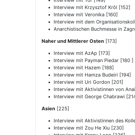
Interview mit Tor [149]
Interview mit Krzysztof Krôl [152]
Interview mit Veronika [160]
Interview mit dem Organisationskoll
Anarchistischen Buchmesse in Zagr
Naher und Mittlerer Osten
[173]
Interview mit AzAp [173]
Interview mit Payman Piedar [180 ]
Interview mit Hazem [188]
Interview mit Hamza Budeiri [194]
Interview mit Uri Gordon [201]
Interview mit Aktivistinnen von Ana
Interview mit George Chabrawi [21
Asien
[225]
Interview mit Aktivistinnen des Koll
Interview mit Zou He Xiu [230]