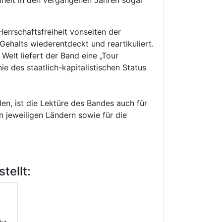
eiheit in den vergangenen Jahren sogar
errschaftsfreiheit vonseiten der
Gehalts wiederentdeckt und reartikuliert.
Welt liefert der Band eine „Tour
 des staatlich-kapitalistischen Status
n, ist die Lektüre des Bandes auch für
en jeweiligen Ländern sowie für die
tellt: