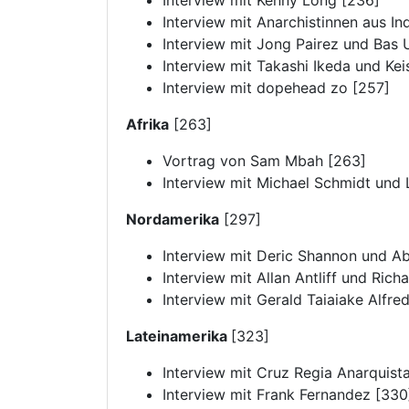
Interview mit Kenny Long [236]
Interview mit Anarchistinnen aus In
Interview mit Jong Pairez und Bas 
Interview mit Takashi Ikeda und Kei
Interview mit dopehead zo [257]
Afrika
[263]
Vortrag von Sam Mbah [263]
Interview mit Michael Schmidt und 
Nordamerika
[297]
Interview mit Deric Shannon und Ab
Interview mit Allan Antliff und Rich
Interview mit Gerald Taiaiake Alfred
Lateinamerika
[323]
Interview mit Cruz Regia Anarquist
Interview mit Frank Fernandez [330