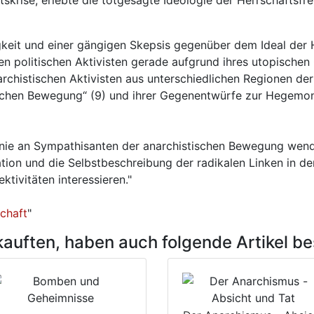
skrise, erlebte die totgesagte Ideologie der Herrschaftsfr
igkeit und einer gängigen Skepsis gegenüber dem Ideal der H
en politischen Aktivisten gerade aufgrund ihres utopischen 
chistischen Aktivisten aus unterschiedlichen Regionen der 
chen Bewegung“ (9) und ihrer Gegenentwürfe zur Hegemonie
inie an Sympathisanten der anarchistischen Bewegung wende
tuation und die Selbstbeschreibung der radikalen Linken in d
tivitäten interessieren."
schaft
"
kauften, haben auch folgende Artikel bes