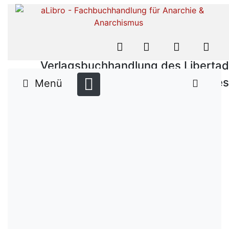
Verlagsbuchhandlung des Libertad
Verlages
Menü