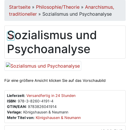
Startseite
»
Philosophie/Theorie
»
Anarchismus,
traditioneller
»
Sozialismus und Psychoanalyse
Sozialismus und
Psychoanalyse
Für eine größere Ansicht klicken Sie auf das Vorschaubild
Lieferzeit:
Versandfertig in 24 Stunden
ISBN:
978-3-8260-4191-4
GTIN/EAN:
9783826041914
Verlage:
Königshausen & Neumann
Mehr Titel von:
Königshausen & Neumann