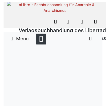
Verlagsbuchhandlung des Libertad
Verlages
Menü