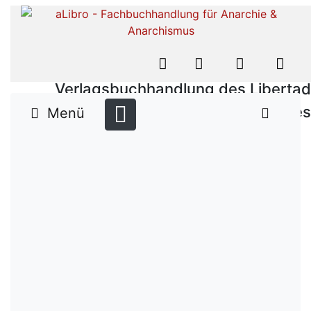
Verlagsbuchhandlung des Libertad
Verlages
Menü