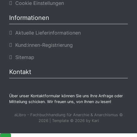
Cookie Einstellungen
Informationen
Aktuelle Lieferinformationen
Kund:innen-Registrierung
Sitemap
Kontakt
Über unser Kontaktformular können Sie uns Ihre Anfrage oder
Mitteilung schicken. Wir freuen uns, von Ihnen zu lesen!
aLibro - Fachbuchhandlung für Anarchie & Anarchismus ©
2026 | Template © 2026 by Karl