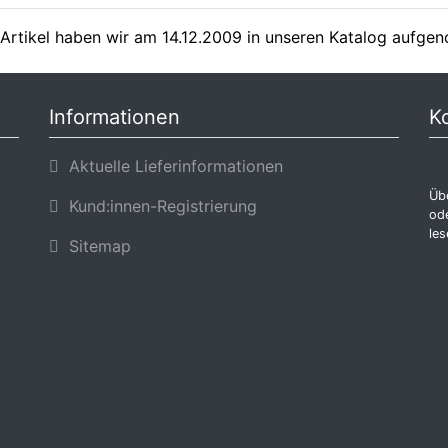
Artikel haben wir am 14.12.2009 in unseren Katalog aufge
Informationen
K
Aktuelle Lieferinformationen
Übe
Kund:innen-Registrierung
ode
les
Sitemap