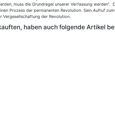
rden, muss die Grundregel unserer Verfassung werden“. Di
 einen Prozess der permanenten Revolution. Sein
Aufruf zum
er Vergesellschaftung der Revolution.
kauften, haben auch folgende Artikel bes