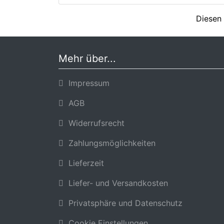
Diesen 
Mehr über...
Impressum
AGB
Widerrufsrecht
Zahlungsmöglichkeiten
Lieferzeit
Liefer- und Versandkosten
Privatsphäre und Datenschutz
Cookie Einstellungen