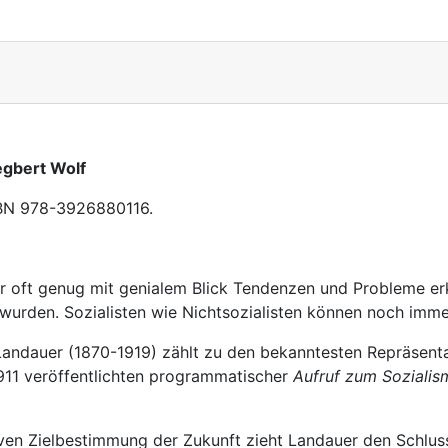
egbert Wolf
SBN
978-3926880116
.
er oft genug mit genialem Blick Tendenzen und Probleme erkan
wurden. Sozialisten wie Nichtsozialisten können noch immer
 Landauer (1870-1919) zählt zu den bekanntesten Repräsenta
911 veröffentlichten programmatischer
Aufruf zum Sozialis
iven Zielbestimmung der Zukunft zieht Landauer den Schluss