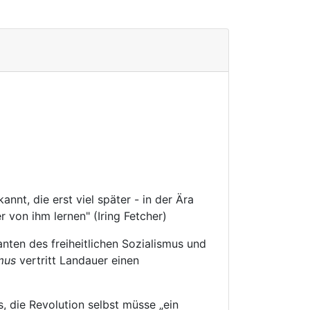
nt, die erst viel später - in der Ära
 von ihm lernen" (Iring Fetcher)
nten des freiheitlichen Sozialismus und
mus
vertritt Landauer einen
, die Revolution selbst müsse „ein