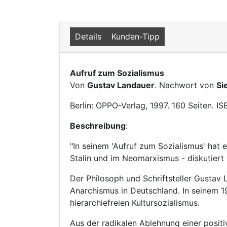
Details
Kunden-Tipp
Aufruf zum Sozialismus
Von
Gustav Landauer
. Nachwort von
Si
Berlin: OPPO-Verlag, 1997. 160 Seiten. I
Beschreibung
:
"In seinem 'Aufruf zum Sozialismus' hat 
Stalin und im Neomarxismus - diskutiert 
Der Philosoph und Schriftsteller Gustav
Anarchismus in Deutschland. In seinem 1
hierarchiefreien Kultursozialismus.
Aus der radikalen Ablehnung einer posit