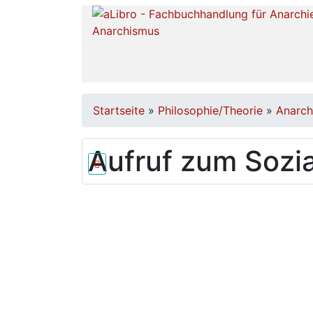
Startseite
»
Philosophie/Theorie
»
Anarch
Aufruf zum Sozi