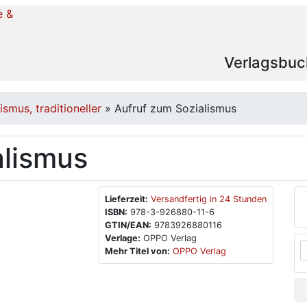
Verlagsbuc
ismus, traditioneller
»
Aufruf zum Sozialismus
alismus
Lieferzeit:
Versandfertig in 24 Stunden
ISBN:
978-3-926880-11-6
GTIN/EAN:
9783926880116
Verlage:
OPPO Verlag
Mehr Titel von:
OPPO Verlag