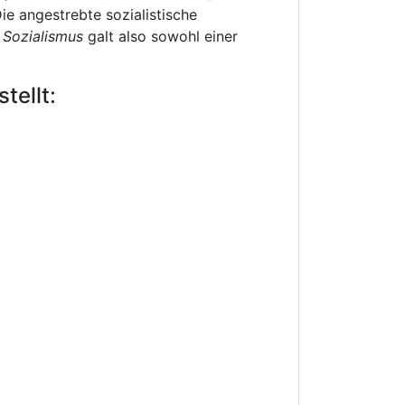
e angestrebte sozialistische
 Sozialismus
galt also sowohl einer
tellt: