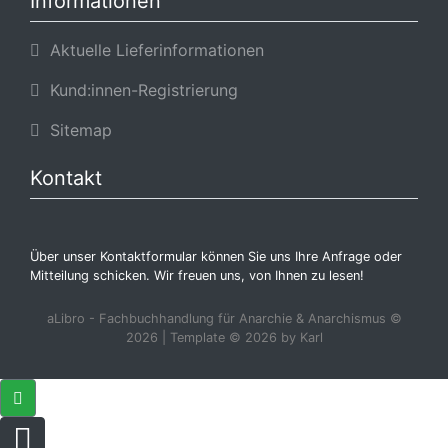
Informationen
Aktuelle Lieferinformationen
Kund:innen-Registrierung
Sitemap
Kontakt
Über unser Kontaktformular können Sie uns Ihre Anfrage oder
Mitteilung schicken. Wir freuen uns, von Ihnen zu lesen!
aLibro - Fachbuchhandlung für Anarchie & Anarchismus ©
2026 | Template © 2026 by Karl