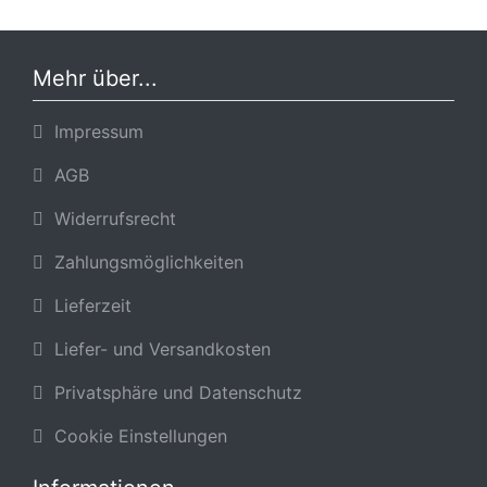
Mehr über...
Impressum
AGB
Widerrufsrecht
Zahlungsmöglichkeiten
Lieferzeit
Liefer- und Versandkosten
Privatsphäre und Datenschutz
Cookie Einstellungen