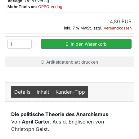
Verlage:
OPPO Verlag
Mehr Titel von:
OPPO Verlag
14,80 EUR
inkl. 7 % MwSt. zzgl.
Versandkosten
In den Warenkorb
Artikeldatenblatt drucken
Details
Inhalt
Kunden-Tipp
Die politische Theorie des Anarchismus
Von
April Carte
r. Aus d. Englischen von
Christoph Geist.