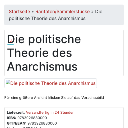
Startseite
»
Raritäten/Sammlerstücke
»
Die
politische Theorie des Anarchismus
Die politische
Theorie des
Anarchismus
Für eine größere Ansicht klicken Sie auf das Vorschaubild
Lieferzeit:
Versandfertig in 24 Stunden
ISBN:
9783926880000
GTIN/EAN:
9783926880000