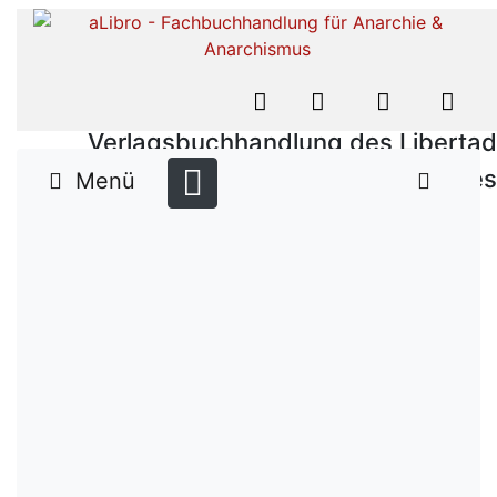
Verlagsbuchhandlung des Libertad
Verlages
Menü