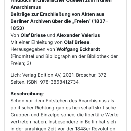
Findbuch archivalischer Quellen zum frühen
Anarchismus
Beiträge zur Erschließung von Akten aus
Berliner Archiven über die „Freien“ (1837–
1853)
Von
Olaf Briese
und
Alexander Valerius
Mit einer Einleitung von
Olaf Briese
.
Herausgegeben von
Wolfgang Eckhardt
(Findmittel und Bibliographien der Bibliothek der
Freien; 3)
Lich: Verlag Edition AV, 2021. Broschur, 372
Seiten. ISBN: 978-3868412734.
Beschreibung
:
Schon vor dem Entstehen des Anarchismus als
politischer Richtung gab es herrschaftskritische
Gruppen und Einzelpersonen, die libertäre Werte
vertreten haben. Insbesondere in Berlin hat sich
in der unruhigen Zeit vor der 1848er Revolution