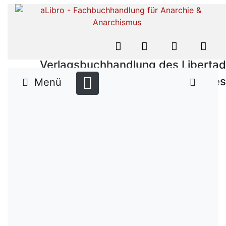
Verlagsbuchhandlung des Libertad
Verlages
Menü