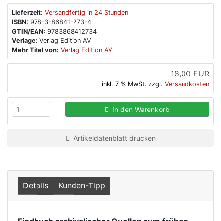
Lieferzeit:
Versandfertig in 24 Stunden
ISBN:
978-3-86841-273-4
GTIN/EAN:
9783868412734
Verlage:
Verlag Edition AV
Mehr Titel von:
Verlag Edition AV
18,00 EUR
inkl. 7 % MwSt. zzgl.
Versandkosten
In den Warenkorb
Artikeldatenblatt drucken
Details
Kunden-Tipp