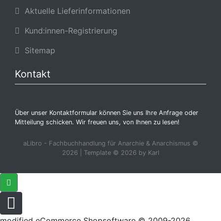
Aktuelle Lieferinformationen
Kund:innen-Registrierung
Sitemap
Kontakt
Über unser Kontaktformular können Sie uns Ihre Anfrage oder
Mitteilung schicken. Wir freuen uns, von Ihnen zu lesen!
aLibro - Fachbuchhandlung für Anarchie & Anarchismus ©
2026 | Template © 2026 by Karl
mod
ified eCommerce Shopsoftware © 2009-2026