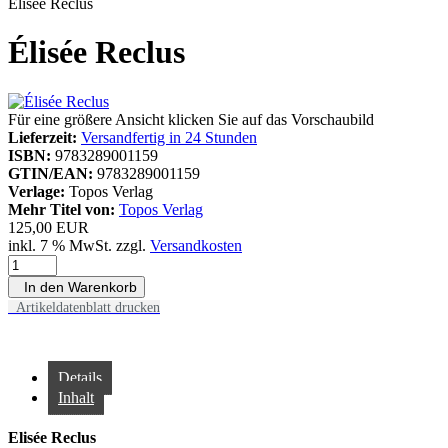
Élisée Reclus
Élisée Reclus
Für eine größere Ansicht klicken Sie auf das Vorschaubild
Lieferzeit:
Versandfertig in 24 Stunden
ISBN:
9783289001159
GTIN/EAN:
9783289001159
Verlage:
Topos Verlag
Mehr Titel von:
Topos Verlag
125,00 EUR
inkl. 7 % MwSt. zzgl.
Versandkosten
In den Warenkorb
Artikeldatenblatt drucken
Details
Inhalt
Elisée Reclus