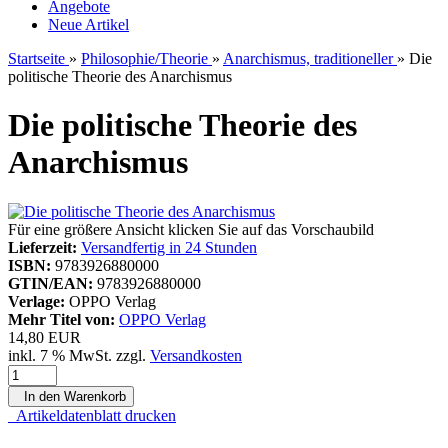
Angebote
Neue Artikel
Startseite
»
Philosophie/Theorie
»
Anarchismus, traditioneller
»
Die
politische Theorie des Anarchismus
Die politische Theorie des
Anarchismus
Für eine größere Ansicht klicken Sie auf das Vorschaubild
Lieferzeit:
Versandfertig in 24 Stunden
ISBN:
9783926880000
GTIN/EAN:
9783926880000
Verlage:
OPPO Verlag
Mehr Titel von:
OPPO Verlag
14,80 EUR
inkl. 7 % MwSt. zzgl.
Versandkosten
In den Warenkorb
Artikeldatenblatt drucken