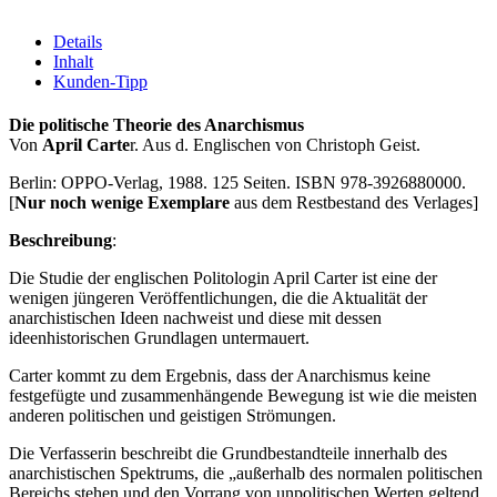
Details
Inhalt
Kunden-Tipp
Die politische Theorie des Anarchismus
Von
April Carte
r. Aus d. Englischen von Christoph Geist.
Berlin: OPPO-Verlag, 1988. 125 Seiten. ISBN 978-3926880000.
[
Nur noch wenige Exemplare
aus dem Restbestand des Verlages]
Beschreibung
:
Die Studie der englischen Politologin April Carter ist eine der
wenigen jüngeren Veröffentlichungen, die die Aktualität der
anarchistischen Ideen nachweist und diese mit dessen
ideenhistorischen Grundlagen untermauert.
Carter kommt zu dem Ergebnis, dass der Anarchismus keine
festgefügte und zusammenhängende Bewegung ist wie die meisten
anderen politischen und geistigen Strömungen.
Die Verfasserin beschreibt die Grundbestandteile innerhalb des
anarchistischen Spektrums, die „außerhalb des normalen politischen
Bereichs stehen und den Vorrang von unpolitischen Werten geltend