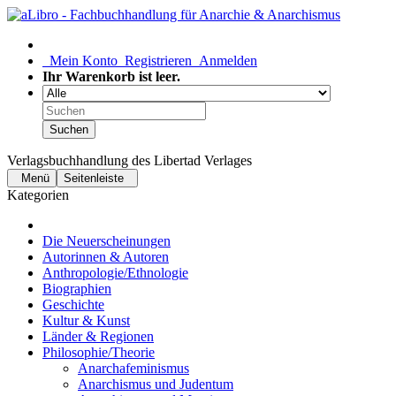
Mein Konto
Registrieren
Anmelden
Ihr Warenkorb ist leer.
Suchen
Verlagsbuchhandlung des Libertad Verlages
Menü
Seitenleiste
Kategorien
Die Neuerscheinungen
Autorinnen & Autoren
Anthropologie/Ethnologie
Biographien
Geschichte
Kultur & Kunst
Länder & Regionen
Philosophie/Theorie
Anarchafeminismus
Anarchismus und Judentum