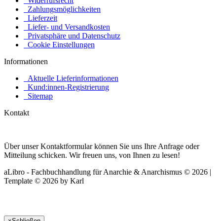
Widerrufsrecht
Zahlungsmöglichkeiten
Lieferzeit
Liefer- und Versandkosten
Privatsphäre und Datenschutz
Cookie Einstellungen
Informationen
Aktuelle Lieferinformationen
Kund:innen-Registrierung
Sitemap
Kontakt
Über unser Kontaktformular können Sie uns Ihre Anfrage oder
Mitteilung schicken. Wir freuen uns, von Ihnen zu lesen!
aLibro - Fachbuchhandlung für Anarchie & Anarchismus © 2026 |
Template © 2026 by Karl
×
Schließen