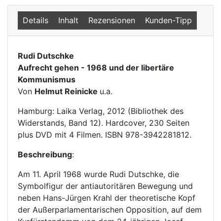
Details
Inhalt
Rezensionen
Kunden-Tipp
Rudi Dutschke
Aufrecht gehen - 1968 und der libertäre
Kommunismus
Von
Helmut Reinicke
u.a.
Hamburg: Laika Verlag, 2012 (Bibliothek des
Widerstands, Band 12). Hardcover, 230 Seiten
plus DVD mit 4 Filmen. ISBN 978-3942281812.
Beschreibung
:
Am 11. April 1968 wurde Rudi Dutschke, die
Symbolfigur der antiautoritären Bewegung und
neben Hans-Jürgen Krahl der theoretische Kopf
der Außerparlamentarischen Opposition, auf dem