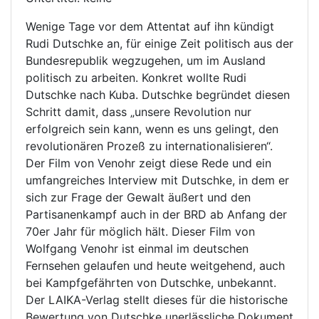
Wenige Tage vor dem Attentat auf ihn kündigt
Rudi Dutschke an, für einige Zeit politisch aus der
Bundesrepublik wegzugehen, um im Ausland
politisch zu arbeiten. Konkret wollte Rudi
Dutschke nach Kuba. Dutschke begründet diesen
Schritt damit, dass „unsere Revolution nur
erfolgreich sein kann, wenn es uns gelingt, den
revolutionären Prozeß zu internationalisieren“.
Der Film von Venohr zeigt diese Rede und ein
umfangreiches Interview mit Dutschke, in dem er
sich zur Frage der Gewalt äußert und den
Partisanenkampf auch in der BRD ab Anfang der
70er Jahr für möglich hält. Dieser Film von
Wolfgang Venohr ist einmal im deutschen
Fernsehen gelaufen und heute weitgehend, auch
bei Kampfgefährten von Dutschke, unbekannt.
Der LAIKA-Verlag stellt dieses für die historische
Bewertung von Dutschke unerlässliche Dokument