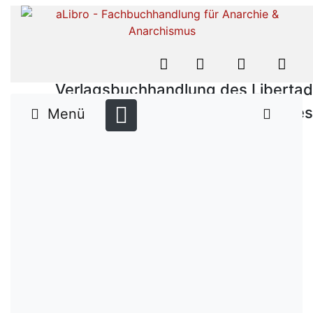
Verlagsbuchhandlung des Libertad
Verlages
Menü