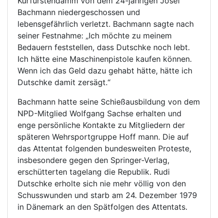
Kurfürstendamm von dem 24-jährigen Josef
Bachmann niedergeschossen und
lebensgefährlich verletzt. Bachmann sagte nach
seiner Festnahme: „Ich möchte zu meinem
Bedauern feststellen, dass Dutschke noch lebt.
Ich hätte eine Maschinenpistole kaufen können.
Wenn ich das Geld dazu gehabt hätte, hätte ich
Dutschke damit zersägt.“
Bachmann hatte seine Schießausbildung von dem
NPD-Mitglied Wolfgang Sachse erhalten und
enge persönliche Kontakte zu Mitgliedern der
späteren Wehrsportgruppe Hoff mann. Die auf
das Attentat folgenden bundesweiten Proteste,
insbesondere gegen den Springer-Verlag,
erschütterten tagelang die Republik. Rudi
Dutschke erholte sich nie mehr völlig von den
Schusswunden und starb am 24. Dezember 1979
in Dänemark an den Spätfolgen des Attentats.