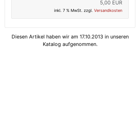
5,00 EUR
inkl. 7 % MwSt. zzgl.
Versandkosten
Diesen Artikel haben wir am 17.10.2013 in unseren
Katalog aufgenommen.