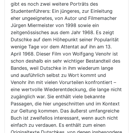
gibt es noch zwei weitere Porträts des
Studentenführers: Ein jüngeres, zur Einleitung
eher ungeeignetes, von Autor und Filmemacher
Jürgen Miermeister von 1998 sowie ein
zeitgenössisches aus dem Jahr 1968. Es zeigt
Dutschke auf dem Höhepunkt seiner Popularität
wenige Tage vor dem Attentat auf ihn am 13.
April 1968. Dieser Film von Wolfgang Venohr ist
schon deshalb ein sehr wichtiger Bestandteil des
Bandes, weil Dutschke in ihm wiederum lange
und ausführlich selbst zu Wort kommt und
Venohr ihn mit vielen Vorurteilen konfrontiert –
eine wertvolle Wiederentdeckung, die lange nicht
zugänglich war. Sie enthält viele bekannte
Passagen, die hier ungeschnitten und im Kontext
zur Geltung kommen. Das äußerst umfangreiche
Buch ist zweifellos interessant, wenn auch nicht
einfach zu verdauen. Es enthält zum einen
Originaltexte Dutschkes, von denen insbesondere