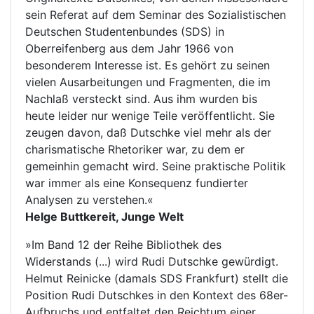
sein Referat auf dem Seminar des Sozialistischen
Deutschen Studentenbundes (SDS) in
Oberreifenberg aus dem Jahr 1966 von
besonderem Interesse ist. Es gehört zu seinen
vielen Ausarbeitungen und Fragmenten, die im
Nachlaß versteckt sind. Aus ihm wurden bis
heute leider nur wenige Teile veröffentlicht. Sie
zeugen davon, daß Dutschke viel mehr als der
charismatische Rhetoriker war, zu dem er
gemeinhin gemacht wird. Seine praktische Politik
war immer als eine Konsequenz fundierter
Analysen zu verstehen.«
Helge Buttkereit, Junge Welt
»Im Band 12 der Reihe Bibliothek des
Widerstands (...) wird Rudi Dutschke gewürdigt.
Helmut Reinicke (damals SDS Frankfurt) stellt die
Position Rudi Dutschkes in den Kontext des 68er-
Aufbruchs und entfaltet den Reichtum einer