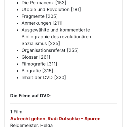
Die Permanenz [153]
Utopie und Revolution [181]
Fragmente [205]
Anmerkungen [211]
Ausgewählte und kommentierte
Bibliographie des revolutionären
Sozialismus [225]
Organisationsreferat [255]
Glossar [261]
Filmografie [311]
Biografie [315]
Inhalt der DVD [320]
Die Filme auf DVD
:
1 Film:
Aufrecht gehen, Rudi Dutschke – Spuren
Reidemeister, Helga