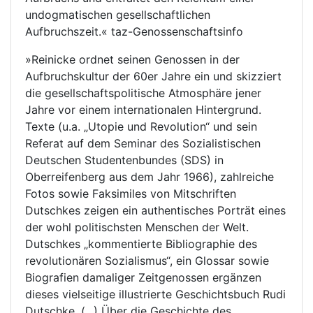
undogmatischen gesellschaftlichen
Aufbruchszeit.« taz-Genossenschaftsinfo
»Reinicke ordnet seinen Genossen in der
Aufbruchskultur der 60er Jahre ein und skizziert
die gesellschaftspolitische Atmosphäre jener
Jahre vor einem internationalen Hintergrund.
Texte (u.a. „Utopie und Revolution“ und sein
Referat auf dem Seminar des Sozialistischen
Deutschen Studentenbundes (SDS) in
Oberreifenberg aus dem Jahr 1966), zahlreiche
Fotos sowie Faksimiles von Mitschriften
Dutschkes zeigen ein authentisches Porträt eines
der wohl politischsten Menschen der Welt.
Dutschkes „kommentierte Bibliographie des
revolutionären Sozialismus“, ein Glossar sowie
Biografien damaliger Zeitgenossen ergänzen
dieses vielseitige illustrierte Geschichtsbuch Rudi
Dutschke. (...) Über die Geschichte des