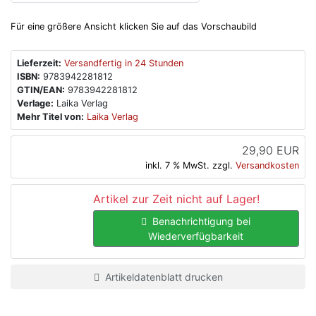
Für eine größere Ansicht klicken Sie auf das Vorschaubild
Lieferzeit:
Versandfertig in 24 Stunden
ISBN:
9783942281812
GTIN/EAN:
9783942281812
Verlage:
Laika Verlag
Mehr Titel von:
Laika Verlag
29,90 EUR
inkl. 7 % MwSt. zzgl.
Versandkosten
Artikel zur Zeit nicht auf Lager!
Benachrichtigung bei
Wiederverfügbarkeit
Artikeldatenblatt drucken