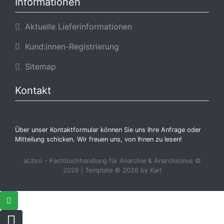
Informationen
Aktuelle Lieferinformationen
Kund:innen-Registrierung
Sitemap
Kontakt
Über unser Kontaktformular können Sie uns Ihre Anfrage oder
Mitteilung schicken. Wir freuen uns, von Ihnen zu lesen!
aLibro - Fachbuchhandlung für Anarchie & Anarchismus ©
2026 | Template © 2026 by Karl