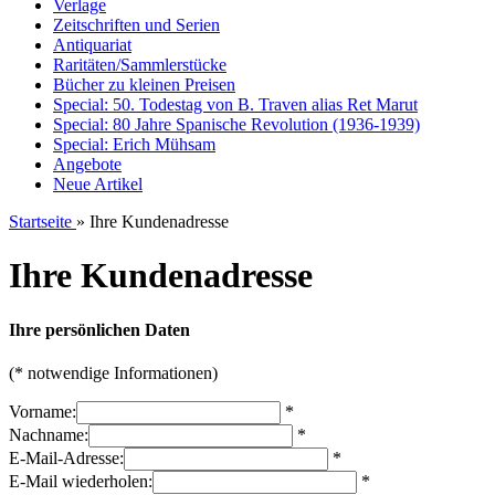
Verlage
Zeitschriften und Serien
Antiquariat
Raritäten/Sammlerstücke
Bücher zu kleinen Preisen
Special: 50. Todestag von B. Traven alias Ret Marut
Special: 80 Jahre Spanische Revolution (1936-1939)
Special: Erich Mühsam
Angebote
Neue Artikel
Startseite
»
Ihre Kundenadresse
Ihre Kundenadresse
Ihre persönlichen Daten
(* notwendige Informationen)
Vorname:
*
Nachname:
*
E-Mail-Adresse:
*
E-Mail wiederholen:
*