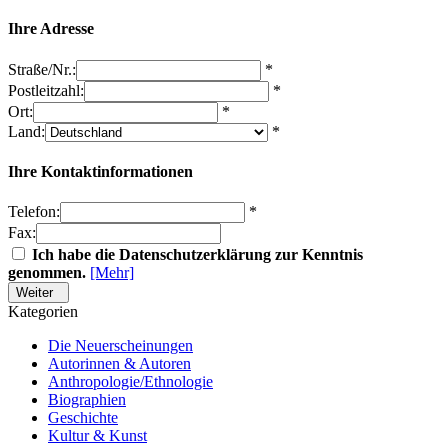
Ihre Adresse
Straße/Nr.:
*
Postleitzahl:
*
Ort:
*
Land:
*
Ihre Kontaktinformationen
Telefon:
*
Fax:
Ich habe die Datenschutzerklärung zur Kenntnis
genommen.
[Mehr]
Weiter
Kategorien
Die Neuerscheinungen
Autorinnen & Autoren
Anthropologie/Ethnologie
Biographien
Geschichte
Kultur & Kunst