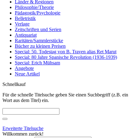
Länder & Regionen
Philosophie/Theorie
Pädagogik/Psychologie
Belletristik
Verlage
Zeitschriften und Serien
Antiquariat
Raritäten/Sammlerstücke
Bücher zu kleinen Preisen
Special: 50. Todestag von B. Traven alias Ret Marut
Special: 80 Jahre Spanische Revolution (1936-1939)
Special: Erich Mühsam
Angebote
Neue Artikel
Schnellkauf
Für die schnelle Titelsuche geben Sie einen Suchbegriff (z.B. ein
Wort aus dem Titel) ein.
Erweiterte Titelsuche
Willkommen zurück!