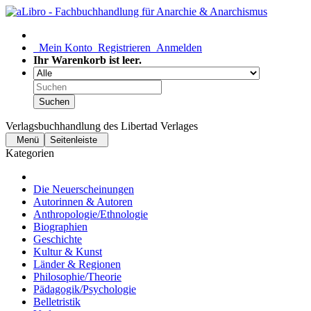
Mein Konto
Registrieren
Anmelden
Ihr Warenkorb ist leer.
Suchen
Verlagsbuchhandlung des Libertad Verlages
Menü
Seitenleiste
Kategorien
Die Neuerscheinungen
Autorinnen & Autoren
Anthropologie/Ethnologie
Biographien
Geschichte
Kultur & Kunst
Länder & Regionen
Philosophie/Theorie
Pädagogik/Psychologie
Belletristik