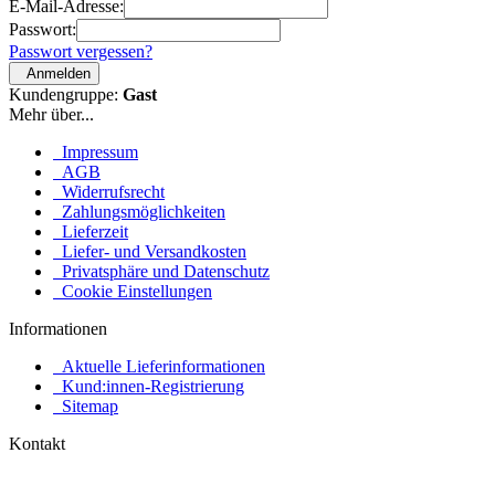
E-Mail-Adresse:
Passwort:
Passwort vergessen?
Anmelden
Kundengruppe:
Gast
Mehr über...
Impressum
AGB
Widerrufsrecht
Zahlungsmöglichkeiten
Lieferzeit
Liefer- und Versandkosten
Privatsphäre und Datenschutz
Cookie Einstellungen
Informationen
Aktuelle Lieferinformationen
Kund:innen-Registrierung
Sitemap
Kontakt