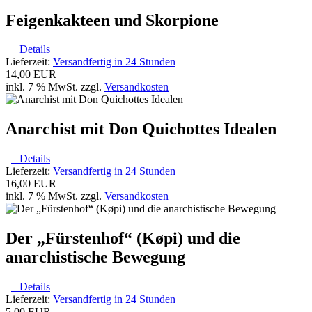
Feigenkakteen und Skorpione
Details
Lieferzeit:
Versandfertig in 24 Stunden
14,00 EUR
inkl. 7 % MwSt. zzgl.
Versandkosten
Anarchist mit Don Quichottes Idealen
Details
Lieferzeit:
Versandfertig in 24 Stunden
16,00 EUR
inkl. 7 % MwSt. zzgl.
Versandkosten
Der „Fürstenhof“ (Køpi) und die
anarchistische Bewegung
Details
Lieferzeit:
Versandfertig in 24 Stunden
5,00 EUR