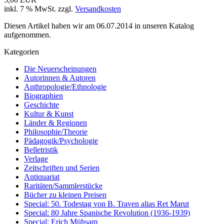
inkl. 7 % MwSt. zzgl.
Versandkosten
Diesen Artikel haben wir am 06.07.2014 in unseren Katalog
aufgenommen.
Kategorien
Die Neuerscheinungen
Autorinnen & Autoren
Anthropologie/Ethnologie
Biographien
Geschichte
Kultur & Kunst
Länder & Regionen
Philosophie/Theorie
Pädagogik/Psychologie
Belletristik
Verlage
Zeitschriften und Serien
Antiquariat
Raritäten/Sammlerstücke
Bücher zu kleinen Preisen
Special: 50. Todestag von B. Traven alias Ret Marut
Special: 80 Jahre Spanische Revolution (1936-1939)
Special: Erich Mühsam