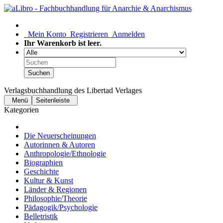
Mein Konto
Registrieren
Anmelden
Ihr Warenkorb ist leer.
Suchen
Verlagsbuchhandlung des Libertad Verlages
Menü
Seitenleiste
Kategorien
Die Neuerscheinungen
Autorinnen & Autoren
Anthropologie/Ethnologie
Biographien
Geschichte
Kultur & Kunst
Länder & Regionen
Philosophie/Theorie
Pädagogik/Psychologie
Belletristik