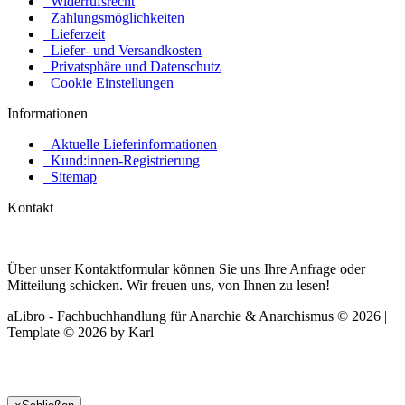
Widerrufsrecht
Zahlungsmöglichkeiten
Lieferzeit
Liefer- und Versandkosten
Privatsphäre und Datenschutz
Cookie Einstellungen
Informationen
Aktuelle Lieferinformationen
Kund:innen-Registrierung
Sitemap
Kontakt
Über unser Kontaktformular können Sie uns Ihre Anfrage oder
Mitteilung schicken. Wir freuen uns, von Ihnen zu lesen!
aLibro - Fachbuchhandlung für Anarchie & Anarchismus © 2026 |
Template © 2026 by Karl