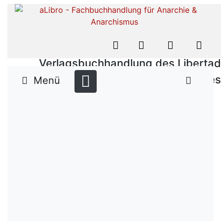
Verlagsbuchhandlung des Libertad
Verlages
Menü