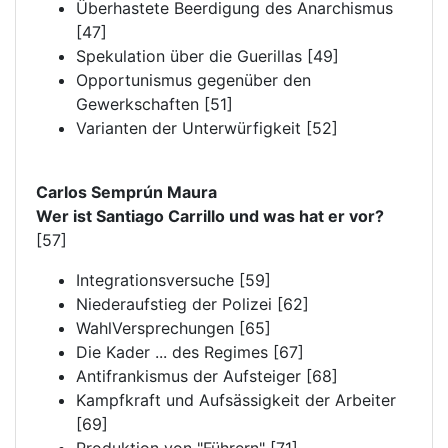
Überhastete Beerdigung des Anarchismus
[47]
Spekulation über die Guerillas [49]
Opportunismus gegenüber den
Gewerkschaften [51]
Varianten der Unterwürfigkeit [52]
Carlos Semprún Maura
Wer ist Santiago Carrillo und was hat er vor?
[57]
Integrationsversuche [59]
Niederaufstieg der Polizei [62]
WahlVersprechungen [65]
Die Kader ... des Regimes [67]
Antifrankismus der Aufsteiger [68]
Kampfkraft und Aufsässigkeit der Arbeiter
[69]