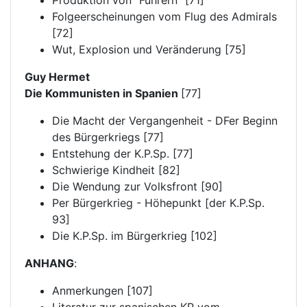
Produktion von "Führern" [71]
Folgeerscheinungen vom Flug des Admirals
[72]
Wut, Explosion und Veränderung [75]
Guy Hermet
Die Kommunisten in Spanien
[77]
Die Macht der Vergangenheit - DFer Beginn
des Bürgerkriegs [77]
Entstehung der K.P.Sp. [77]
Schwierige Kindheit [82]
Die Wendung zur Volksfront [90]
Per Bürgerkrieg - Höhepunkt [der K.P.Sp.
93]
Die K.P.Sp. im Bürgerkrieg [102]
ANHANG
:
Anmerkungen [107]