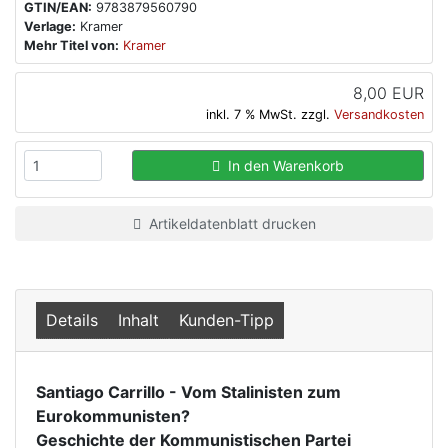
GTIN/EAN:
9783879560790
Verlage:
Kramer
Mehr Titel von:
Kramer
8,00 EUR
inkl. 7 % MwSt. zzgl.
Versandkosten
In den Warenkorb
Artikeldatenblatt drucken
Details
Inhalt
Kunden-Tipp
Santiago Carrillo - Vom Stalinisten zum
Eurokommunisten?
Geschichte der Kommunistischen Partei