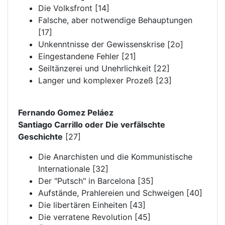
Die Volksfront [14]
Falsche, aber notwendige Behauptungen
[17]
Unkenntnisse der Gewissenskrise [2o]
Eingestandene Fehler [21]
Seiltänzerei und Unehrlichkeit [22]
Langer und komplexer Prozeß [23]
Fernando Gomez Peláez
Santiago Carrillo oder Die verfälschte
Geschichte
[27]
Die Anarchisten und die Kommunistische
Internationale [32]
Der "Putsch" in Barcelona [35]
Aufstände, Prahlereien und Schweigen [40]
Die libertären Einheiten [43]
Die verratene Revolution [45]