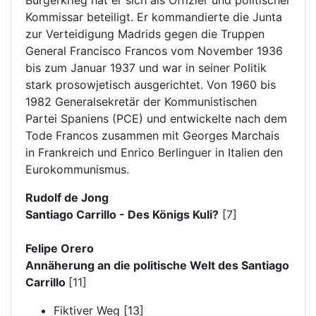
Bürgerkrieg hat er sich als Offizier und politischer
Kommissar beteiligt. Er kommandierte die Junta
zur Verteidigung Madrids gegen die Truppen
General Francisco Francos vom November 1936
bis zum Januar 1937 und war in seiner Politik
stark prosowjetisch ausgerichtet. Von 1960 bis
1982 Generalsekretär der Kommunistischen
Partei Spaniens (PCE) und entwickelte nach dem
Tode Francos zusammen mit Georges Marchais
in Frankreich und Enrico Berlinguer in Italien den
Eurokommunismus.
Rudolf de Jong
Santiago Carrillo - Des Königs Kuli?
[7]
Felipe Orero
Annäherung an die politische Welt des Santiago
Carrillo
[11]
Fiktiver Weg [13]