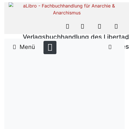
Verlagsbuchhandlung des Libertad
Verlages
Menü