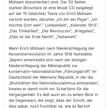
Mühsam dokumentiert sind. Der 50 Seiten
starken Broschüre ist eine Musik CD beigelegt
auf der 15 Gedichte/ Texte von Erich Mühsam
vertont wurden, darunter „Ich bin ein Pilger“, „Ich
möchte Gott sein“,“ Lumpenlied“, „Kalender 1913“,
„Das Trinkerlied“, „Der Revoluzzer“, „Kriegslied“,
„Dies ist der Erde Nacht“, „Testament“.
Wenn Erich Mühsam nach Niederschlagung der
Novemberrevolution im Jahre 1918 feststellte:
„Bayern entwickelte sich nach der blutigen
Niederschlagung der Räterepublik zur
konservativ-nationalistischen „Führungskraft“ im
Deutschland der Weimarer Republik, in der die
„Brutstätten des Nationalsozialismus entstanden“,
bewies er damit nicht nur Scharfsinn für die
Vergangenheit. Es lädt auch ein zu einem Blick in
die Gegenwart, die zeigt, dass der Schoß, der
dies gebar, noch fruchtbar ist, wie es Bertolt