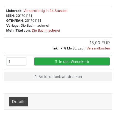
Lieferzeit:
Versandfertig in 24 Stunden
ISBN:
201701131
GTIN/EAN:
201701131
Verlage:
Die Buchmacherei
Mehr Titel von:
Die Buchmacherei
15,00 EUR
inkl. 7 % MwSt. zzgl.
Versandkosten
In den Warenkorb
Artikeldatenblatt drucken
Details