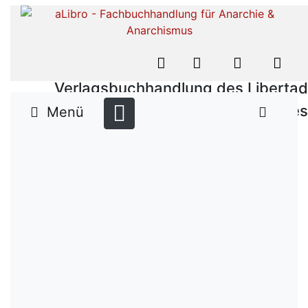
Verlagsbuchhandlung des Libertad
Verlages
Menü