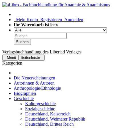
Mein Konto
Registrieren
Anmelden
Ihr Warenkorb ist leer.
Suchen
Verlagsbuchhandlung des Libertad Verlages
Menü
Seitenleiste
Kategorien
Die Neuerscheinungen
Autorinnen & Autoren
Anthropologie/Ethnologie
Biographien
Geschichte
Kulturgeschichte
Sozialgeschichte
Deutschland, Kaiserreich
Deutschland, Weimarer Republik
Deutschland, Drittes Reich