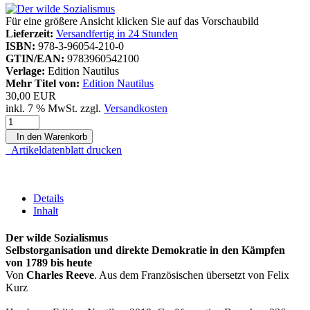
Für eine größere Ansicht klicken Sie auf das Vorschaubild
Lieferzeit:
Versandfertig in 24 Stunden
ISBN:
978-3-96054-210-0
GTIN/EAN:
9783960542100
Verlage:
Edition Nautilus
Mehr Titel von:
Edition Nautilus
30,00 EUR
inkl. 7 % MwSt. zzgl.
Versandkosten
In den Warenkorb
Artikeldatenblatt drucken
Details
Inhalt
Der wilde Sozialismus
Selbstorganisation und direkte Demokratie in den Kämpfen
von 1789 bis heute
Von
Charles Reeve
. Aus dem Französischen übersetzt von Felix
Kurz