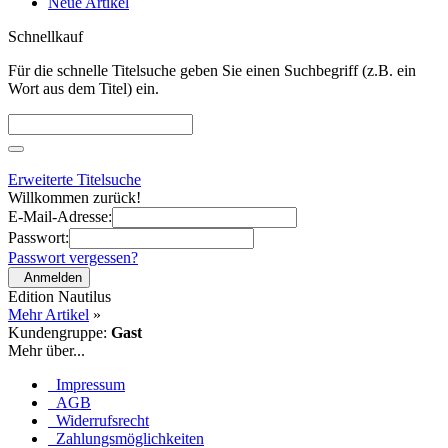
Neue Artikel
Schnellkauf
Für die schnelle Titelsuche geben Sie einen Suchbegriff (z.B. ein
Wort aus dem Titel) ein.
Erweiterte Titelsuche
Willkommen zurück!
E-Mail-Adresse:
Passwort:
Passwort vergessen?
Anmelden
Edition Nautilus
Mehr Artikel
»
Kundengruppe:
Gast
Mehr über...
Impressum
AGB
Widerrufsrecht
Zahlungsmöglichkeiten