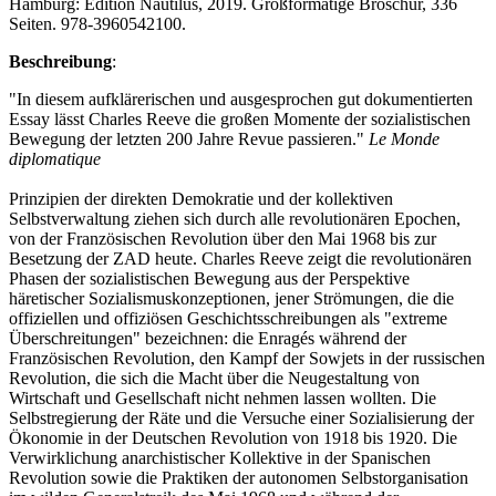
Hamburg: Edition Nautilus, 2019. Großformatige Broschur, 336
Seiten. 978-3960542100.
Beschreibung
:
"In diesem aufklärerischen und ausgesprochen gut dokumentierten
Essay lässt Charles Reeve die großen Momente der sozialistischen
Bewegung der letzten 200 Jahre Revue passieren."
Le Monde
diplomatique
Prinzipien der direkten Demokratie und der kollektiven
Selbstverwaltung ziehen sich durch alle revolutionären Epochen,
von der Französischen Revolution über den Mai 1968 bis zur
Besetzung der ZAD heute. Charles Reeve zeigt die revolutionären
Phasen der sozialistischen Bewegung aus der Perspektive
häretischer Sozialismuskonzeptionen, jener Strömungen, die die
offiziellen und offiziösen Geschichtsschreibungen als "extreme
Überschreitungen" bezeichnen: die Enragés während der
Französischen Revolution, den Kampf der Sowjets in der russischen
Revolution, die sich die Macht über die Neugestaltung von
Wirtschaft und Gesellschaft nicht nehmen lassen wollten. Die
Selbstregierung der Räte und die Versuche einer Sozialisierung der
Ökonomie in der Deutschen Revolution von 1918 bis 1920. Die
Verwirklichung anarchistischer Kollektive in der Spanischen
Revolution sowie die Praktiken der autonomen Selbstorganisation