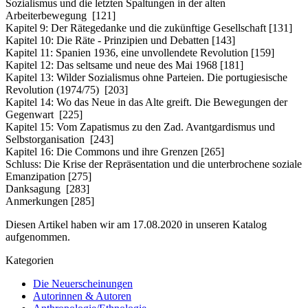
Sozialismus und die letzten Spaltungen in der alten
Arbeiterbewegung [121]
Kapitel 9: Der Rätegedanke und die zukünftige Gesellschaft [131]
Kapitel 10: Die Räte - Prinzipien und Debatten [143]
Kapitel 11: Spanien 1936, eine unvollendete Revolution [159]
Kapitel 12: Das seltsame und neue des Mai 1968 [181]
Kapitel 13: Wilder Sozialismus ohne Parteien. Die portugiesische
Revolution (1974/75) [203]
Kapitel 14: Wo das Neue in das Alte greift. Die Bewegungen der
Gegenwart [225]
Kapitel 15: Vom Zapatismus zu den Zad. Avantgardismus und
Selbstorganisation [243]
Kapitel 16: Die Commons und ihre Grenzen [265]
Schluss: Die Krise der Repräsentation und die unterbrochene soziale
Emanzipation [275]
Danksagung [283]
Anmerkungen [285]
Diesen Artikel haben wir am 17.08.2020 in unseren Katalog
aufgenommen.
Kategorien
Die Neuerscheinungen
Autorinnen & Autoren