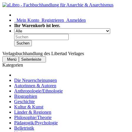
Mein Konto
Registrieren
Anmelden
Ihr Warenkorb ist leer.
Suchen
Verlagsbuchhandlung des Libertad Verlages
Menü
Seitenleiste
Kategorien
Die Neuerscheinungen
Autorinnen & Autoren
Anthropologie/Ethnologie
Biographien
Geschichte
Kultur & Kunst
Länder & Regionen
Philosophie/Theorie
Pädagogik/Psychologie
Belletristik