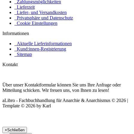
Zahlungsmöglichkeiten
Lieferzeit
Liefer- und Versandkosten
Privatsphäre und Datenschutz
Cookie Einstellungen
Informationen
Aktuelle Lieferinformationen
Kund:innen-Registrierung
Sitemap
Kontakt
Über unser Kontaktformular können Sie uns Ihre Anfrage oder
Mitteilung schicken. Wir freuen uns, von Ihnen zu lesen!
aLibro - Fachbuchhandlung für Anarchie & Anarchismus © 2026 |
Template © 2026 by Karl
×
Schließen