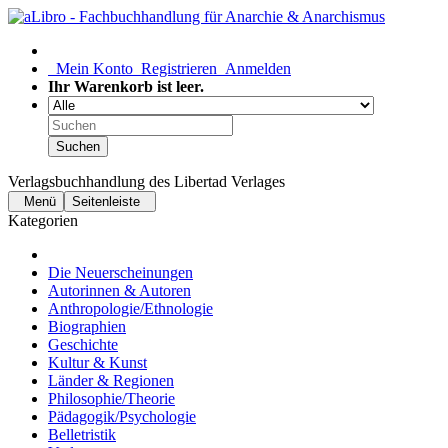
Mein Konto
Registrieren
Anmelden
Ihr Warenkorb ist leer.
Suchen
Verlagsbuchhandlung des Libertad Verlages
Menü
Seitenleiste
Kategorien
Die Neuerscheinungen
Autorinnen & Autoren
Anthropologie/Ethnologie
Biographien
Geschichte
Kultur & Kunst
Länder & Regionen
Philosophie/Theorie
Pädagogik/Psychologie
Belletristik