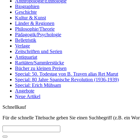
Anthropologie/Ethnologie
Biographien
Geschichte
Kultur & Kunst
Länder & Regionen
Philosophie/Theorie
Pädagogik/Psychologie
Belletristik
Verlage
Zeitschriften und Serien
Antiquariat
Raritäten/Sammlerstücke
Bücher zu kleinen Preisen
Special: 50. Todestag von B. Traven alias Ret Marut
Special: 80 Jahre Spanische Revolution (1936-1939)
Special: Erich Mühsam
Angebote
Neue Artikel
Schnellkauf
Für die schnelle Titelsuche geben Sie einen Suchbegriff (z.B. ein Wort