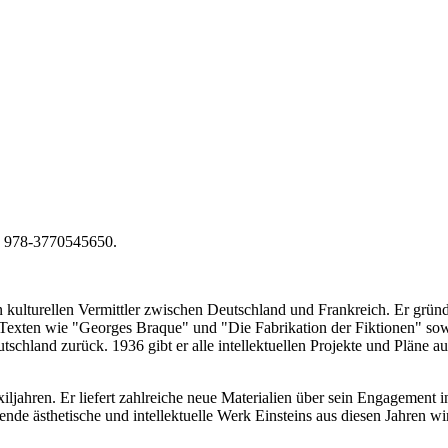
N: 978-3770545650.
en kulturellen Vermittler zwischen Deutschland und Frankreich. Er grün
en Texten wie "Georges Braque" und "Die Fabrikation der Fiktionen" s
chland zurück. 1936 gibt er alle intellektuellen Projekte und Pläne au
jahren. Er liefert zahlreiche neue Materialien über sein Engagement in
nde ästhetische und intellektuelle Werk Einsteins aus diesen Jahren w