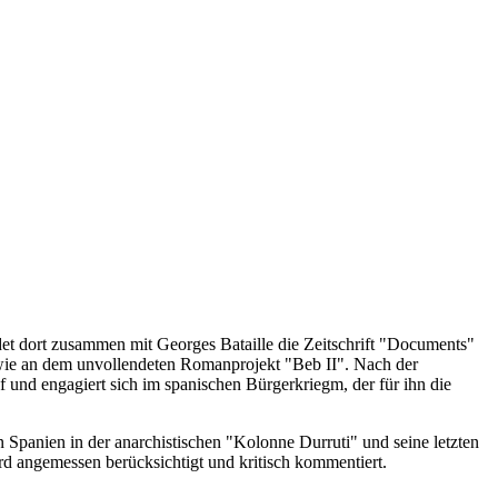
det dort zusammen mit Georges Bataille die Zeitschrift "Documents"
owie an dem unvollendeten Romanprojekt "Beb II". Nach der
f und engagiert sich im spanischen Bürgerkriegm, der für ihn die
 Spanien in der anarchistischen "Kolonne Durruti" und seine letzten
ird angemessen berücksichtigt und kritisch kommentiert.